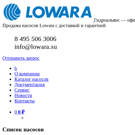
Гидроальянс — оф
Продажа насосов Lowara с доставкой и гарантией
8 495 506 3006
info@lowara.su
Отправить запрос
h
О компании
Каталог насосов
Документация
Сервис
Новости
Контакты
0
0
₽
Список насосов