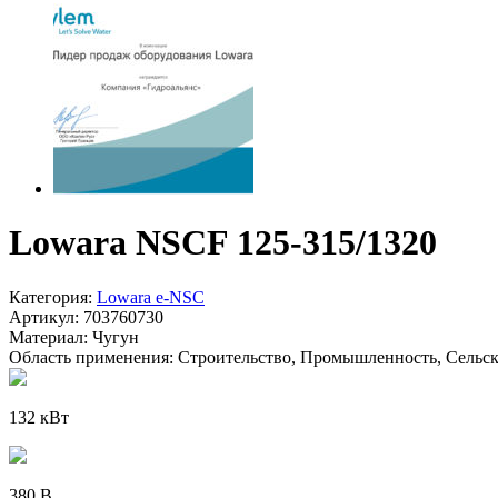
Lowara NSCF 125-315/1320
Категория:
Lowara e-NSC
Артикул:
703760730
Материал:
Чугун
Область применения:
Строительство, Промышленность, Сельско
132 кВт
380 В