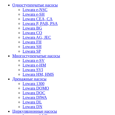
Одноступенчатые насосы
Lowara e-NSC
Lowara e-SH
Lowara CEA, CA
Lowara P, PAB, PSA
Lowara BG
Lowara CO
Lowara AG, JEC
Lowara FH
Lowara SH
Lowara SP
Многоступенчатые насосы
Lowara e-SV
Lowara e-HM
Lowara SVI
Lowara HM, HMS
Дренажные насосы
Lowara 1300
Lowara DOMO
Lowara DOC
Lowara DIWA
Lowara DL
Lowara DN
Циркуляционные насосы