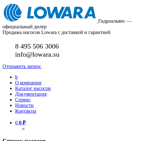
Гидроальянс —
официальный дилер
Продажа насосов Lowara с доставкой и гарантией
8 495 506 3006
info@lowara.su
Отправить запрос
h
О компании
Каталог насосов
Документация
Сервис
Новости
Контакты
0
0
₽
Список насосов