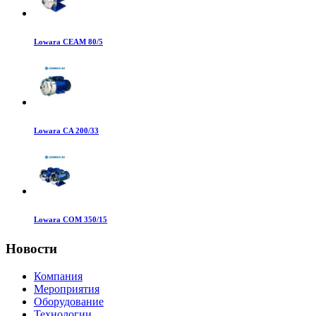
Lowara CEAM 80/5
Lowara CA 200/33
Lowara COM 350/15
Новости
Компания
Мероприятия
Оборудование
Технологии