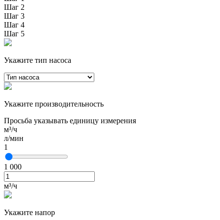
Шаг 2
Шаг 3
Шаг 4
Шаг 5
Укажите тип насоса
Укажите производительность
Просьба указывать единицу измерения
м³/ч
л/мин
1
1 000
м³/ч
Укажите напор