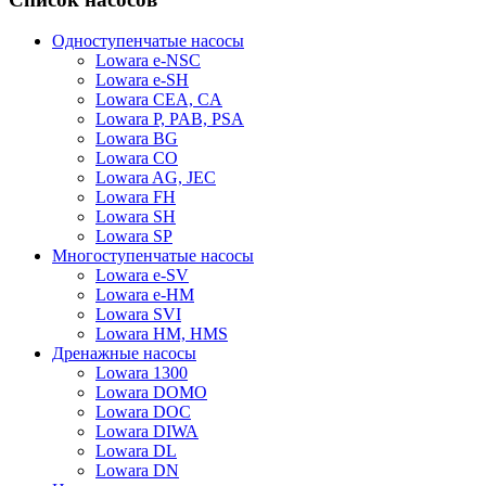
Одноступенчатые насосы
Lowara e-NSC
Lowara e-SH
Lowara CEA, CA
Lowara P, PAB, PSA
Lowara BG
Lowara CO
Lowara AG, JEC
Lowara FH
Lowara SH
Lowara SP
Многоступенчатые насосы
Lowara e-SV
Lowara e-HM
Lowara SVI
Lowara HM, HMS
Дренажные насосы
Lowara 1300
Lowara DOMO
Lowara DOC
Lowara DIWA
Lowara DL
Lowara DN