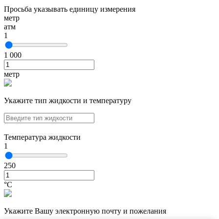
Просьба указывать единицу измерения
метр
атм
1
1 000
метр
Укажите тип жидкости и температуру
Температура жидкости
1
250
°С
Укажите Вашу электронную почту и пожелания