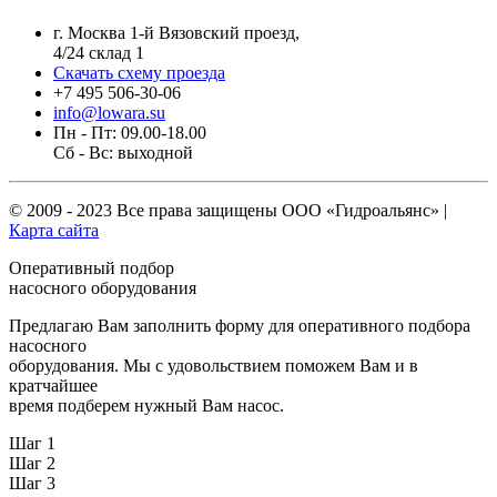
г. Москва 1-й Вязовский проезд,
4/24 склад 1
Скачать схему проезда
+7 495 506-30-06
info@lowara.su
Пн - Пт: 09.00-18.00
Сб - Вс: выходной
© 2009 - 2023 Все права защищены
ООО «Гидроальянс»
|
Карта сайта
Оперативный подбор
насосного оборудования
Предлагаю Вам заполнить форму для оперативного подбора
насосного
оборудования. Мы с удовольствием поможем Вам и в
кратчайшее
время подберем нужный Вам насос.
Шаг 1
Шаг 2
Шаг 3