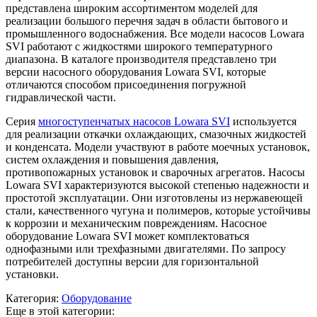
представлена широким ассортиментом моделей для
реализации большого перечня задач в области бытового и
промышленного водоснабжения. Все модели насосов Lowara
SVI работают с жидкостями широкого температурного
диапазона. В каталоге производителя представлено три
версии насосного оборудования Lowara SVI, которые
отличаются способом присоединения погружной
гидравлической части.
Серия
многоступенчатых насосов Lowara SVI
используется
для реализации откачки охлаждающих, смазочных жидкостей
и конденсата. Модели участвуют в работе моечных установок,
систем охлаждения и повышения давления,
противопожарных установок и сварочных агрегатов. Насосы
Lowara SVI характеризуются высокой степенью надежности и
простотой эксплуатации. Они изготовлены из нержавеющей
стали, качественного чугуна и полимеров, которые устойчивы
к коррозии и механическим повреждениям. Насосное
оборудование Lowara SVI может комплектоваться
однофазными или трехфазными двигателями. По запросу
потребителей доступны версии для горизонтальной
установки.
Категория:
Оборудование
Еще в этой категории: