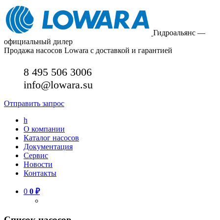
Гидроальянс —
официальный дилер
Продажа насосов Lowara с доставкой и гарантией
8 495 506 3006
info@lowara.su
Отправить запрос
h
О компании
Каталог насосов
Документация
Сервис
Новости
Контакты
0
0
₽
Список насосов