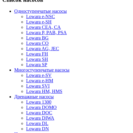
Одноступенчатые насосы
Lowara e-NSC
Lowara e-SH
Lowara CEA, CA
Lowara P, PAB, PSA
Lowara BG
Lowara CO
Lowara AG, JEC
Lowara FH
Lowara SH
Lowara SP
Многоступенчатые насосы
Lowara e-SV
Lowara e-HM
Lowara SVI
Lowara HM, HMS
Дренажные насосы
Lowara 1300
Lowara DOMO
Lowara DOC
Lowara DIWA
Lowara DL
Lowara DN