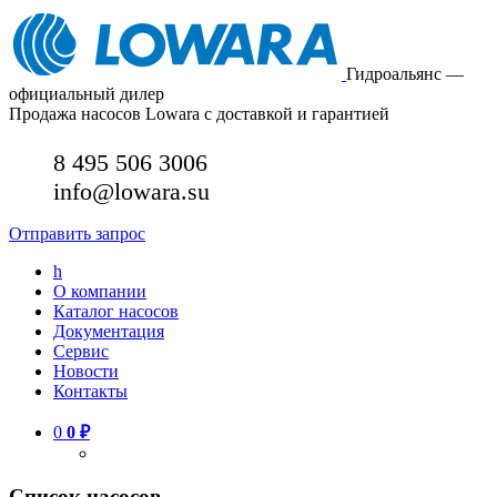
Гидроальянс —
официальный дилер
Продажа насосов Lowara с доставкой и гарантией
8 495 506 3006
info@lowara.su
Отправить запрос
h
О компании
Каталог насосов
Документация
Сервис
Новости
Контакты
0
0
₽
Список насосов