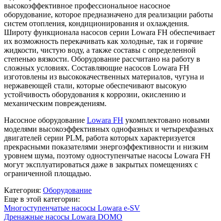
высокоэффективное профессиональное насосное
оборудование, которое предназначено для реализации работы
систем отопления, кондиционирования и охлаждения.
Широту функционала насосов серии Lowara FH обеспечивает
их возможность перекачивать как холодные, так и горячие
жидкости, чистую воду, а также составы с определенной
степенью вязкости. Оборудование рассчитано на работу в
сложных условиях. Составляющие насосов Lowara FH
изготовлены из высококачественных материалов, чугуна и
нержавеющей стали, которые обеспечивают высокую
устойчивость оборудования к коррозии, окислению и
механическим повреждениям.
Насосное оборудование
Lowara FH
укомплектовано новыми
моделями высокоэффективных однофазных и четырехфазных
двигателей серии PLM, работа которых характеризуется
прекрасными показателями энергоэффективности и низким
уровнем шума, поэтому одноступенчатые насосы Lowara FH
могут эксплуатироваться даже в закрытых помещениях с
ограниченной площадью.
Категория:
Оборудование
Еще в этой категории:
Многоступенчатые насосы Lowara e-SV
Дренажные насосы Lowara DOMO