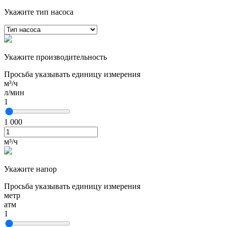
Укажите тип насоса
Укажите производительность
Просьба указывать единицу измерения
м³/ч
л/мин
1
1 000
м³/ч
Укажите напор
Просьба указывать единицу измерения
метр
атм
1