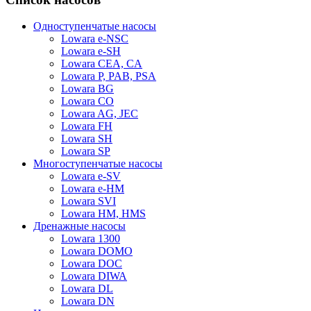
Одноступенчатые насосы
Lowara e-NSC
Lowara e-SH
Lowara CEA, CA
Lowara P, PAB, PSA
Lowara BG
Lowara CO
Lowara AG, JEC
Lowara FH
Lowara SH
Lowara SP
Многоступенчатые насосы
Lowara e-SV
Lowara e-HM
Lowara SVI
Lowara HM, HMS
Дренажные насосы
Lowara 1300
Lowara DOMO
Lowara DOC
Lowara DIWA
Lowara DL
Lowara DN