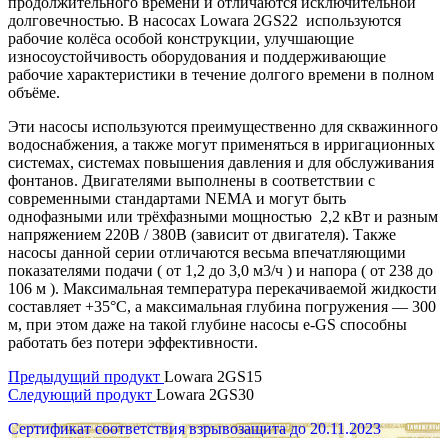
продолжительного времени и отличаются исключительной
долговечностью. В насосах Lowara 2GS22 используются
рабочие колёса особой конструкции, улучшающие
износоустойчивость оборудования и поддерживающие
рабочие характеристики в течение долгого времени в полном
объёме.
Эти насосы используются преимущественно для скважинного
водоснабжения, а также могут применяться в ирригационных
системах, системах повышения давления и для обслуживания
фонтанов. Двигателями выполнены в соответствии с
современными стандартами NEMA и могут быть
однофазными или трёхфазными мощностью 2,2 кВт и разным
напряжением 220В / 380В (зависит от двигателя). Также
насосы данной серии отличаются весьма впечатляющими
показателями подачи ( от 1,2 до 3,0 м3/ч ) и напора ( от 238 до
106 м ). Максимальная температура перекачиваемой жидкости
составляет +35°C, а максимальная глубина погружения — 300
м, при этом даже на такой глубине насосы e-GS способны
работать без потери эффективности.
Предыдущий продукт
Lowara 2GS15
Следующий продукт
Lowara 2GS30
Сертификат соответствия взрывозащита до 20.11.2023