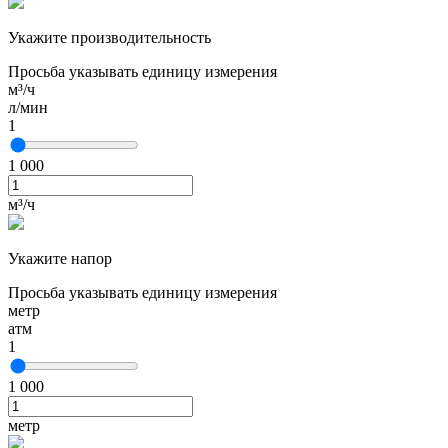
Укажите производительность
Просьба указывать единицу измерения
м³/ч
л/мин
1
1 000
м³/ч
Укажите напор
Просьба указывать единицу измерения
метр
атм
1
1 000
метр