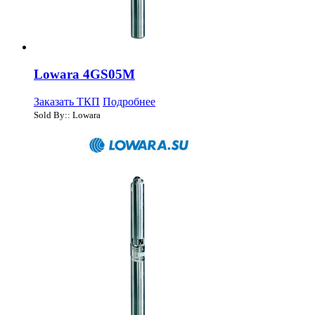
Lowara 4GS05M
Заказать ТКП
Подробнее
Sold By:: Lowara