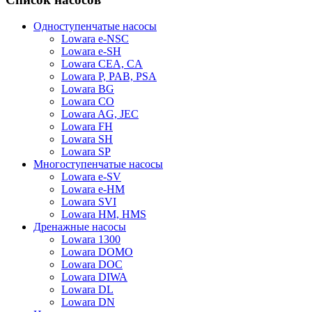
Одноступенчатые насосы
Lowara e-NSC
Lowara e-SH
Lowara CEA, CA
Lowara P, PAB, PSA
Lowara BG
Lowara CO
Lowara AG, JEC
Lowara FH
Lowara SH
Lowara SP
Многоступенчатые насосы
Lowara e-SV
Lowara e-HM
Lowara SVI
Lowara HM, HMS
Дренажные насосы
Lowara 1300
Lowara DOMO
Lowara DOC
Lowara DIWA
Lowara DL
Lowara DN