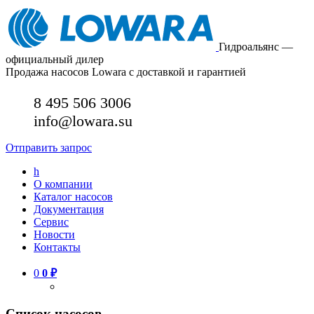
Гидроальянс —
официальный дилер
Продажа насосов Lowara с доставкой и гарантией
8 495 506 3006
info@lowara.su
Отправить запрос
h
О компании
Каталог насосов
Документация
Сервис
Новости
Контакты
0
0
₽
Список насосов