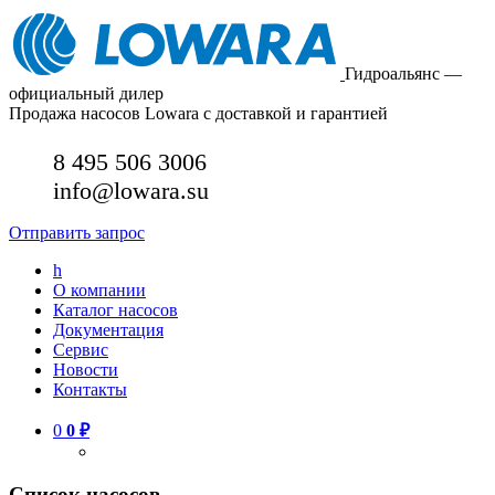
Гидроальянс —
официальный дилер
Продажа насосов Lowara с доставкой и гарантией
8 495 506 3006
info@lowara.su
Отправить запрос
h
О компании
Каталог насосов
Документация
Сервис
Новости
Контакты
0
0
₽
Список насосов