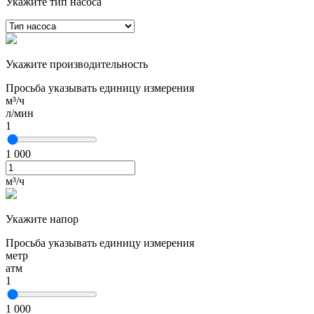
Укажите тип насоса
Укажите производительность
Просьба указывать единицу измерения
м³/ч
л/мин
1
1 000
м³/ч
Укажите напор
Просьба указывать единицу измерения
метр
атм
1
1 000