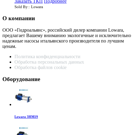
Заказать ТКП
Подробнее
Sold By:: Lowara
О компании
ООО «Гидроальянс», российский дилер компании Lowara,
предлагает Вашему вниманию экологичные и исключительно
надежные насосы итальянского производителя по лучшим
ценам.
Политика конфиденциальности
Обработка персональных данных
Обработка файлов cookie
Оборудование
Lowara 3HM19