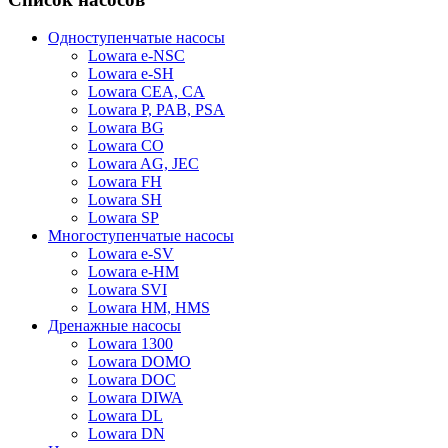
Одноступенчатые насосы
Lowara e-NSC
Lowara e-SH
Lowara CEA, CA
Lowara P, PAB, PSA
Lowara BG
Lowara CO
Lowara AG, JEC
Lowara FH
Lowara SH
Lowara SP
Многоступенчатые насосы
Lowara e-SV
Lowara e-HM
Lowara SVI
Lowara HM, HMS
Дренажные насосы
Lowara 1300
Lowara DOMO
Lowara DOC
Lowara DIWA
Lowara DL
Lowara DN