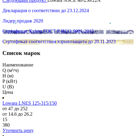
Следующий продукт
Lowara NSCE 40-250/22A
Декларация о соответствии до 23.12.2024
Лидер продаж 2020
Сертификат Xylem ГОСТ Р ИСО 9001-2015
Сертификат соответствия взрывозащита до 20.11.2023
Список марок
Наименование
Q (м³/ч)
H (м)
P (кВт)
U (В)
Цена
Lowara LNES 125-315/150
от 47 до 252
от 14.6 до 26.2
15
380
Уточнить цену