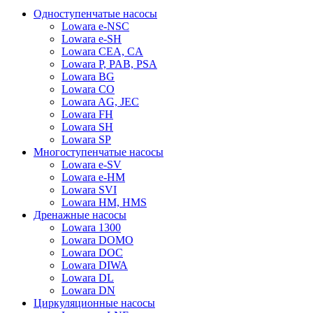
Одноступенчатые насосы
Lowara e-NSC
Lowara e-SH
Lowara CEA, CA
Lowara P, PAB, PSA
Lowara BG
Lowara CO
Lowara AG, JEC
Lowara FH
Lowara SH
Lowara SP
Многоступенчатые насосы
Lowara e-SV
Lowara e-HM
Lowara SVI
Lowara HM, HMS
Дренажные насосы
Lowara 1300
Lowara DOMO
Lowara DOC
Lowara DIWA
Lowara DL
Lowara DN
Циркуляционные насосы