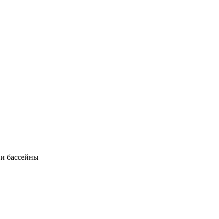
 и бассейны