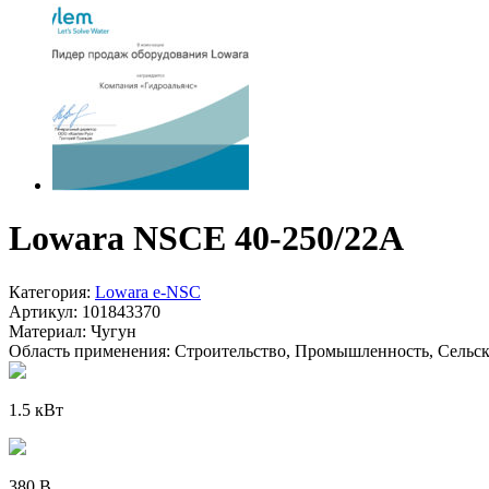
Lowara NSCE 40-250/22A
Категория:
Lowara e-NSC
Артикул:
101843370
Материал:
Чугун
Область применения:
Строительство, Промышленность, Сельско
1.5 кВт
380 В