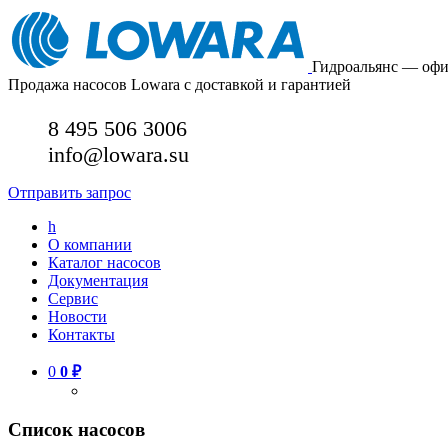
Гидроальянс — оф
Продажа насосов Lowara с доставкой и гарантией
8 495 506 3006
info@lowara.su
Отправить запрос
h
О компании
Каталог насосов
Документация
Сервис
Новости
Контакты
0
0
₽
Список насосов