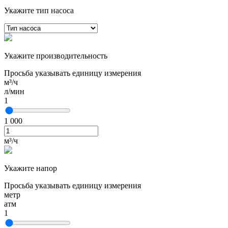
Укажите тип насоса
Укажите производительность
Просьба указывать единицу измерения
м³/ч
л/мин
1
1 000
м³/ч
Укажите напор
Просьба указывать единицу измерения
метр
атм
1