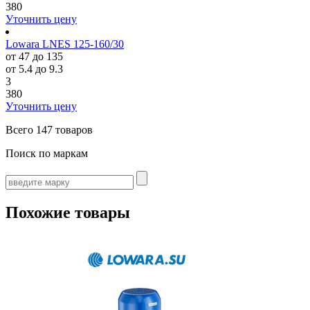
380
Уточнить цену
Lowara LNES 125-160/30
от 47 до 135
от 5.4 до 9.3
3
380
Уточнить цену
Всего
147 товаров
Поиск по маркам
Похожие товары