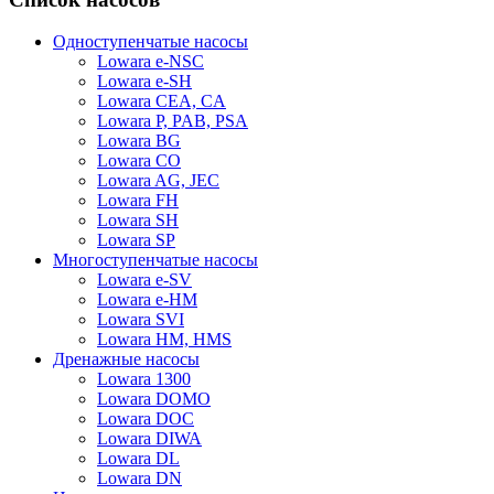
Одноступенчатые насосы
Lowara e-NSC
Lowara e-SH
Lowara CEA, CA
Lowara P, PAB, PSA
Lowara BG
Lowara CO
Lowara AG, JEC
Lowara FH
Lowara SH
Lowara SP
Многоступенчатые насосы
Lowara e-SV
Lowara e-HM
Lowara SVI
Lowara HM, HMS
Дренажные насосы
Lowara 1300
Lowara DOMO
Lowara DOC
Lowara DIWA
Lowara DL
Lowara DN