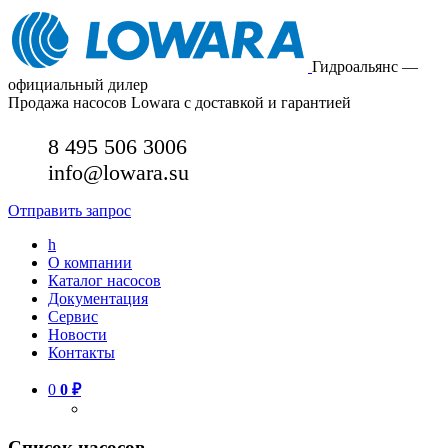
Гидроальянс —
официальный дилер
Продажа насосов Lowara с доставкой и гарантией
8 495 506 3006
info@lowara.su
Отправить запрос
h
О компании
Каталог насосов
Документация
Сервис
Новости
Контакты
0
0
₽
Список насосов