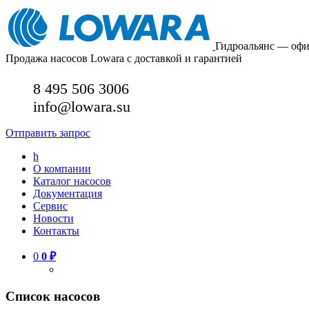
Гидроальянс — оф
Продажа насосов Lowara с доставкой и гарантией
8 495 506 3006
info@lowara.su
Отправить запрос
h
О компании
Каталог насосов
Документация
Сервис
Новости
Контакты
0
0
₽
Список насосов