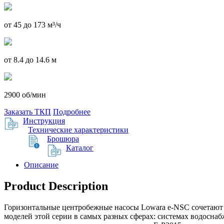
от 45 до 173 м³/ч
от 8.4 до 14.6 м
2900 об/мин
Заказать ТКП
Подробнее
Инструкция
Технические характеристики
Брошюра
Каталог
Описание
Product Description
Горизонтальные центробежные насосы Lowara e-NSC сочетают 
моделей этой серии в самых разных сферах: системах водосн