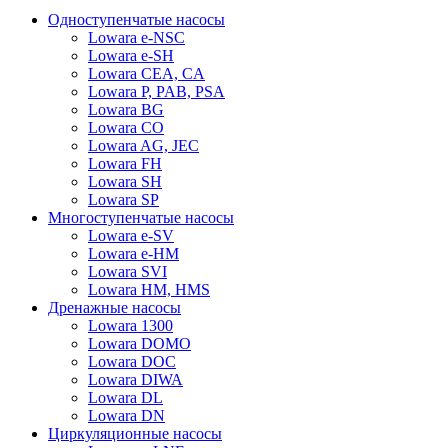
Одноступенчатые насосы
Lowara e-NSC
Lowara e-SH
Lowara CEA, CA
Lowara P, PAB, PSA
Lowara BG
Lowara CO
Lowara AG, JEC
Lowara FH
Lowara SH
Lowara SP
Многоступенчатые насосы
Lowara e-SV
Lowara e-HM
Lowara SVI
Lowara HM, HMS
Дренажные насосы
Lowara 1300
Lowara DOMO
Lowara DOC
Lowara DIWA
Lowara DL
Lowara DN
Циркуляционные насосы