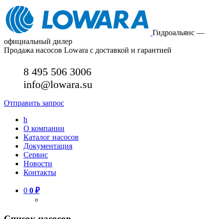
Гидроальянс —
официальный дилер
Продажа насосов Lowara с доставкой и гарантией
8 495 506 3006
info@lowara.su
Отправить запрос
h
О компании
Каталог насосов
Документация
Сервис
Новости
Контакты
0
0
₽
Список насосов