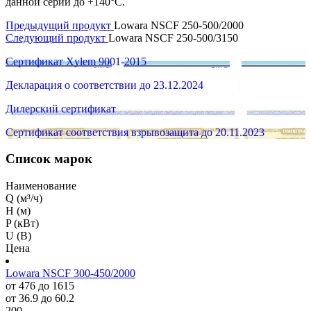
данной серии до +140°C.
Предыдущий продукт
Lowara NSCF 250-500/2000
Следующий продукт
Lowara NSCF 250-500/3150
Сертификат Xylem 9001-2015
Декларация о соответствии до 23.12.2024
Дилерский сертификат
Сертификат соответствия взрывозащита до 20.11.2023
Список марок
Наименование
Q (м³/ч)
H (м)
P (кВт)
U (В)
Цена
Lowara NSCF 300-450/2000
от 476 до 1615
от 36.9 до 60.2
200