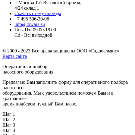
г. Москва 1-й Вязовский проезд,
4/24 склад 1
Скачать схему проезда
+7 495 506-30-06
info@lowara.su
Пн - Пт: 09.00-18.00
Сб - Вс: выходной
© 2009 - 2023 Все права защищены
ООО «Гидроальянс»
|
Карта сайта
Оперативный подбор
насосного оборудования
Предлагаю Вам заполнить форму для оперативного подбора
насосного
оборудования. Мы с удовольствием поможем Вам и в
кратчайшее
время подберем нужный Вам насос.
Шаг 1
Шаг 2
Шаг 3
Шаг 4