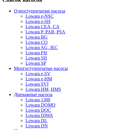
Одноступенчатые насосы
Lowara e-NSC
Lowara e-SH
Lowara CEA, CA
Lowara P, PAB, PSA
Lowara BG
Lowara CO
Lowara AG, JEC
Lowara FH
Lowara SH
Lowara SP
Многоступенчатые насосы
Lowara e-SV
Lowara e-HM
Lowara SVI
Lowara HM, HMS
Дренажные насосы
Lowara 1300
Lowara DOMO
Lowara DOC
Lowara DIWA
Lowara DL
Lowara DN