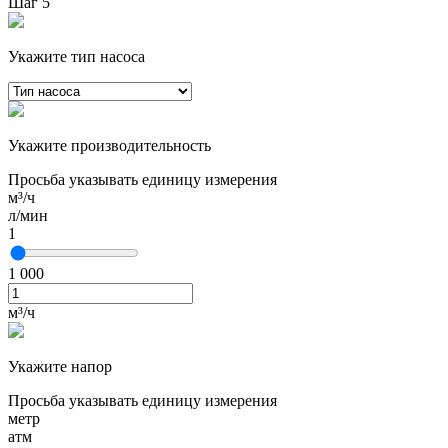
Шаг 5
Укажите тип насоса
Укажите производительность
Просьба указывать единицу измерения
м³/ч
л/мин
1
1 000
м³/ч
Укажите напор
Просьба указывать единицу измерения
метр
атм