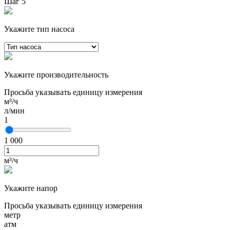
Шаг 5
Укажите тип насоса
Укажите производительность
Просьба указывать единицу измерения
м³/ч
л/мин
1
1 000
м³/ч
Укажите напор
Просьба указывать единицу измерения
метр
атм