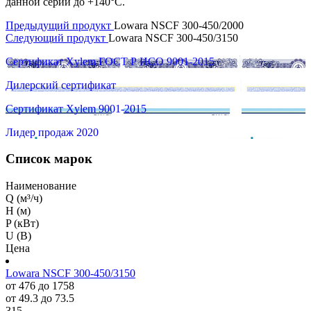
данной серии до +140°C.
Предыдущий продукт
Lowara NSCF 300-450/2000
Следующий продукт
Lowara NSCF 300-450/3150
Сертификат Xylem ГОСТ Р ИСО 9001-2015
Дилерский сертификат
Сертификат Xylem 9001-2015
Лидер продаж 2020
Список марок
Наименование
Q (м³/ч)
H (м)
P (кВт)
U (В)
Цена
Lowara NSCF 300-450/3150
от 476 до 1758
от 49.3 до 73.5
315