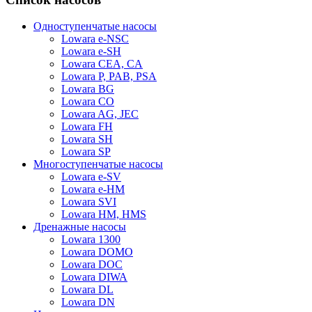
Одноступенчатые насосы
Lowara e-NSC
Lowara e-SH
Lowara CEA, CA
Lowara P, PAB, PSA
Lowara BG
Lowara CO
Lowara AG, JEC
Lowara FH
Lowara SH
Lowara SP
Многоступенчатые насосы
Lowara e-SV
Lowara e-HM
Lowara SVI
Lowara HM, HMS
Дренажные насосы
Lowara 1300
Lowara DOMO
Lowara DOC
Lowara DIWA
Lowara DL
Lowara DN