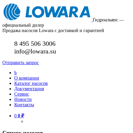
Гидроальянс —
официальный дилер
Продажа насосов Lowara с доставкой и гарантией
8 495 506 3006
info@lowara.su
Отправить запрос
h
О компании
Каталог насосов
Документация
Сервис
Новости
Контакты
0
0
₽
Список насосов