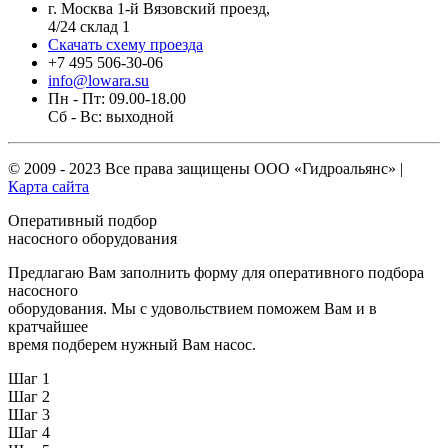
г. Москва 1-й Вязовский проезд,
4/24 склад 1
Скачать схему проезда
+7 495 506-30-06
info@lowara.su
Пн - Пт: 09.00-18.00
Сб - Вс: выходной
© 2009 - 2023 Все права защищены
ООО «Гидроальянс»
|
Карта сайта
Оперативный подбор
насосного оборудования
Предлагаю Вам заполнить форму для оперативного подбора
насосного
оборудования. Мы с удовольствием поможем Вам и в
кратчайшее
время подберем нужный Вам насос.
Шаг 1
Шаг 2
Шаг 3
Шаг 4