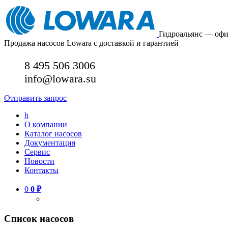
Гидроальянс — оф
Продажа насосов Lowara с доставкой и гарантией
8 495 506 3006
info@lowara.su
Отправить запрос
h
О компании
Каталог насосов
Документация
Сервис
Новости
Контакты
0
0
₽
Список насосов