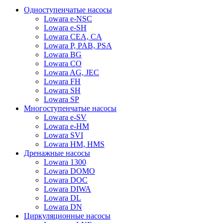
Одноступенчатые насосы
Lowara e-NSC
Lowara e-SH
Lowara CEA, CA
Lowara P, PAB, PSA
Lowara BG
Lowara CO
Lowara AG, JEC
Lowara FH
Lowara SH
Lowara SP
Многоступенчатые насосы
Lowara e-SV
Lowara e-HM
Lowara SVI
Lowara HM, HMS
Дренажные насосы
Lowara 1300
Lowara DOMO
Lowara DOC
Lowara DIWA
Lowara DL
Lowara DN
Циркуляционные насосы