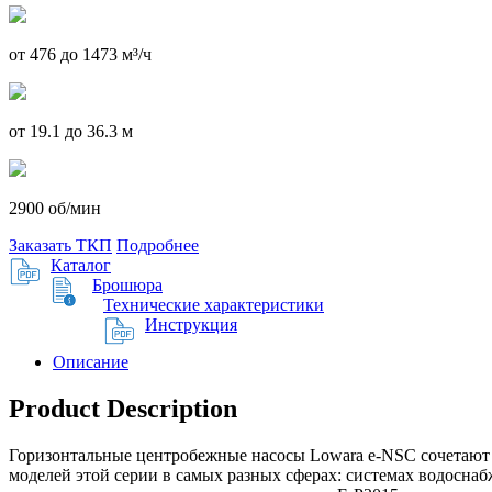
от 476 до 1473 м³/ч
от 19.1 до 36.3 м
2900 об/мин
Заказать ТКП
Подробнее
Каталог
Брошюра
Технические характеристики
Инструкция
Описание
Product Description
Горизонтальные центробежные насосы Lowara e-NSC сочетают 
моделей этой серии в самых разных сферах: системах водосн