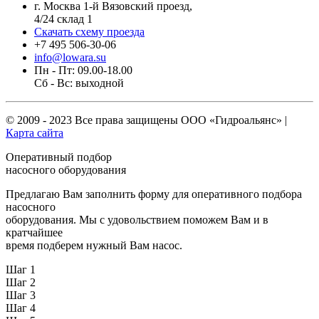
г. Москва 1-й Вязовский проезд,
4/24 склад 1
Скачать схему проезда
+7 495 506-30-06
info@lowara.su
Пн - Пт: 09.00-18.00
Сб - Вс: выходной
© 2009 - 2023 Все права защищены
ООО «Гидроальянс»
|
Карта сайта
Оперативный подбор
насосного оборудования
Предлагаю Вам заполнить форму для оперативного подбора
насосного
оборудования. Мы с удовольствием поможем Вам и в
кратчайшее
время подберем нужный Вам насос.
Шаг 1
Шаг 2
Шаг 3
Шаг 4