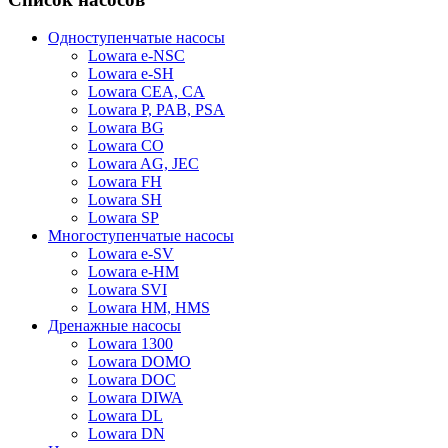
Одноступенчатые насосы
Lowara e-NSC
Lowara e-SH
Lowara CEA, CA
Lowara P, PAB, PSA
Lowara BG
Lowara CO
Lowara AG, JEC
Lowara FH
Lowara SH
Lowara SP
Многоступенчатые насосы
Lowara e-SV
Lowara e-HM
Lowara SVI
Lowara HM, HMS
Дренажные насосы
Lowara 1300
Lowara DOMO
Lowara DOC
Lowara DIWA
Lowara DL
Lowara DN