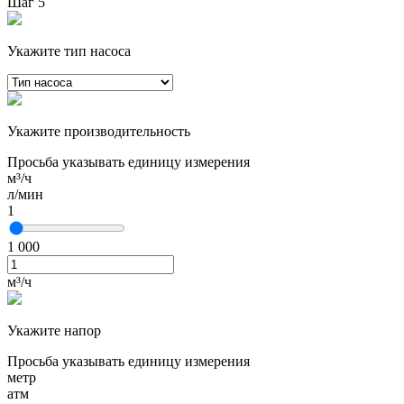
Шаг 5
Укажите тип насоса
Укажите производительность
Просьба указывать единицу измерения
м³/ч
л/мин
1
1 000
м³/ч
Укажите напор
Просьба указывать единицу измерения
метр
атм