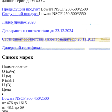
данной серии до +140°C.
Предыдущий продукт
Lowara NSCF 250-500/2500
Следующий продукт
Lowara NSCF 250-500/3550
Лидер продаж 2020
Декларация о соответствии до 23.12.2024
Сертификат соответствия взрывозащита до 20.11.2023
Дилерский сертификат
Список марок
Наименование
Q (м³/ч)
H (м)
P (кВт)
U (В)
Цена
Lowara NSCF 300-450/2500
от 476 до 1615
от 48.1 до 69
250