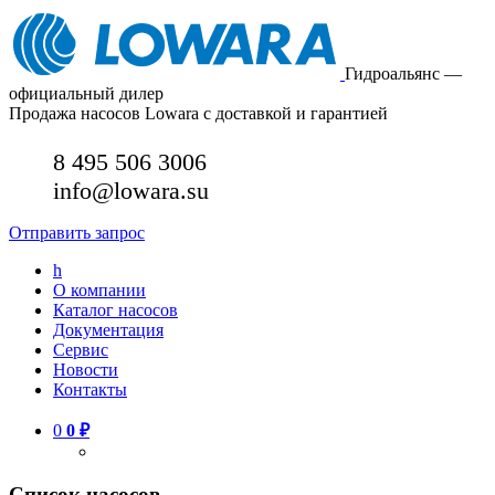
Гидроальянс —
официальный дилер
Продажа насосов Lowara с доставкой и гарантией
8 495 506 3006
info@lowara.su
Отправить запрос
h
О компании
Каталог насосов
Документация
Сервис
Новости
Контакты
0
0
₽
Список насосов