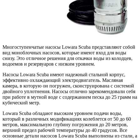
Многоступенчатые насосы Lowara Scuba представляют собой
вид моноблочных насосов, которые имеют вход для воды
снизу. Это отличное решения для откачки воды из колодцев,
водоемов и резервуаров с низким уровнем.
Насосы Lowara Scuba имеют надежный стальной корпус,
эффективно охлаждающий электродвигатель. Масляная
камера, в которую он погружен, сконструирована с системой
двойного уплотнения. Насосы отлично зарекомендовали себя
при работе в мутной воде с содержанием песка до 25 грамм на
кубический метр.
Lowara Scuba обладают высоким уровнем подачи воды,
который в различных модификациях колеблется от 50 до 60
метров, максимальную глубину погружения до 20 метров,
верхний предел рабочей температуры до 40 градусов. Все
основные детали насосов Lowara Scuba выполнены из стали, а