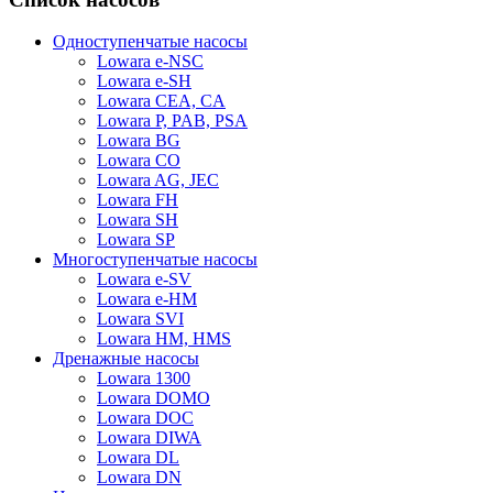
Одноступенчатые насосы
Lowara e-NSC
Lowara e-SH
Lowara CEA, CA
Lowara P, PAB, PSA
Lowara BG
Lowara CO
Lowara AG, JEC
Lowara FH
Lowara SH
Lowara SP
Многоступенчатые насосы
Lowara e-SV
Lowara e-HM
Lowara SVI
Lowara HM, HMS
Дренажные насосы
Lowara 1300
Lowara DOMO
Lowara DOC
Lowara DIWA
Lowara DL
Lowara DN