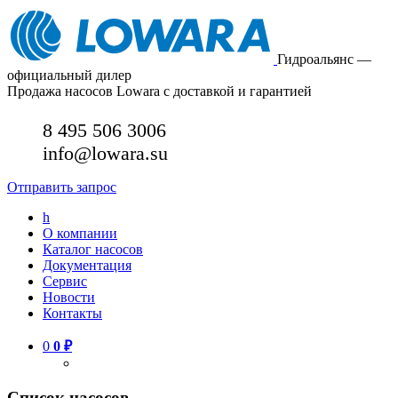
Гидроальянс —
официальный дилер
Продажа насосов Lowara с доставкой и гарантией
8 495 506 3006
info@lowara.su
Отправить запрос
h
О компании
Каталог насосов
Документация
Сервис
Новости
Контакты
0
0
₽
Список насосов