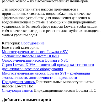
рабочее колесо – из высококачественных полимеров.
Эти многоступенчатые насосы применяются в
ирригационных системах, водоснабжении, в качестве
эффективного устройства для повышения давления в
водоснабжающей системе, в моющих и фильтрационных
установках. В бытовой сфере насосы Lowara Scuba нашли
себя в качестве выгодного решения для глубоких колодцев с
малым уровнем воды.
Категория:
Оборудование
Еще в этой категории:
Многоступенчатые насосы Lowara e-SV
Дренажные насосы Lowara DOMO
Одноступенчатые насосы Lowara e-NSC
Серия Lowara DIWA – типичный пример качественного
дренажного насосного оборудования
Многоступенчатые насосы Lowara SVI – комбинация
экономичности, долговечности и надежности
Предыдущая запись
Горизонтальные многоступенчатые
насосы Lowara HM
Следующая запись
Циркуляционные насосы Lowara TLC
Добавить комментарий