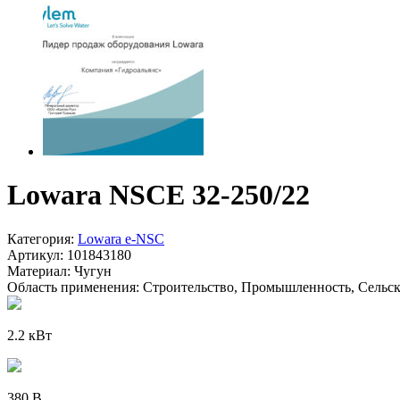
Lowara NSCE 32-250/22
Категория:
Lowara e-NSC
Артикул:
101843180
Материал:
Чугун
Область применения:
Строительство, Промышленность, Сельско
2.2 кВт
380 В