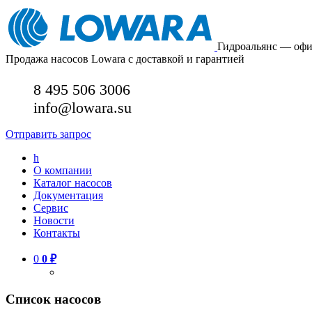
Гидроальянс — оф
Продажа насосов Lowara с доставкой и гарантией
8 495 506 3006
info@lowara.su
Отправить запрос
h
О компании
Каталог насосов
Документация
Сервис
Новости
Контакты
0
0
₽
Список насосов