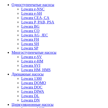
Одноступенчатые насосы
Lowara e-NSC
Lowara e-SH
Lowara CEA, CA
Lowara P, PAB, PSA
Lowara BG
Lowara CO
Lowara AG, JEC
Lowara FH
Lowara SH
Lowara SP
Многоступенчатые насосы
Lowara e-SV
Lowara e-HM
Lowara SVI
Lowara HM, HMS
Дренажные насосы
Lowara 1300
Lowara DOMO
Lowara DOC
Lowara DIWA
Lowara DL
Lowara DN
Циркуляционные насосы