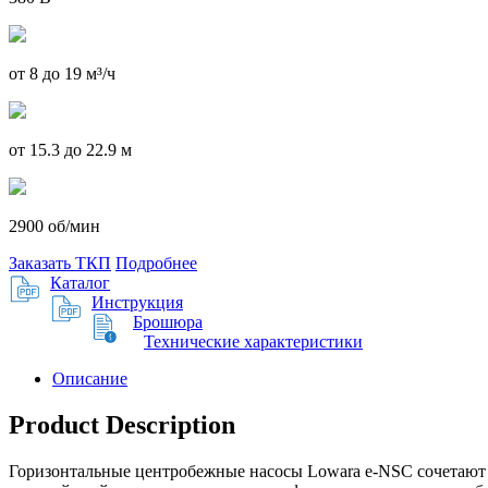
от 8 до 19 м³/ч
от 15.3 до 22.9 м
2900 об/мин
Заказать ТКП
Подробнее
Каталог
Инструкция
Брошюра
Технические характеристики
Описание
Product Description
Горизонтальные центробежные насосы Lowara e-NSC сочетают 