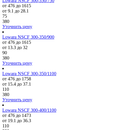
Lowara NSCF 300-350/750
от 476 до 1615
от 9.1 до 28.1
75
380
Уточнить цену
Lowara NSCF 300-350/900
от 476 до 1615
от 13.3 до 32
90
380
Уточнить цену
Lowara NSCF 300-350/1100
от 476 до 1758
от 15.4 до 37.1
110
380
Уточнить цену
Lowara NSCF 300-400/1100
от 476 до 1473
от 19.1 до 36.3
110