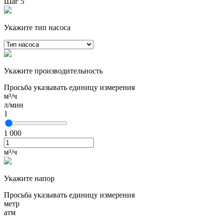
Шаг 5
Укажите тип насоса
Укажите производительность
Просьба указывать единицу измерения
м³/ч
л/мин
1
1 000
м³/ч
Укажите напор
Просьба указывать единицу измерения
метр
атм