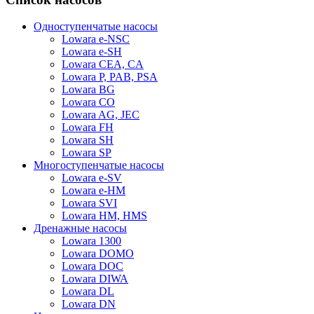
Одноступенчатые насосы
Lowara e-NSC
Lowara e-SH
Lowara CEA, CA
Lowara P, PAB, PSA
Lowara BG
Lowara CO
Lowara AG, JEC
Lowara FH
Lowara SH
Lowara SP
Многоступенчатые насосы
Lowara e-SV
Lowara e-HM
Lowara SVI
Lowara HM, HMS
Дренажные насосы
Lowara 1300
Lowara DOMO
Lowara DOC
Lowara DIWA
Lowara DL
Lowara DN