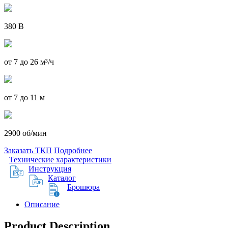
380 В
от 7 до 26 м³/ч
от 7 до 11 м
2900 об/мин
Заказать ТКП
Подробнее
Технические характеристики
Инструкция
Каталог
Брошюра
Описание
Product Description