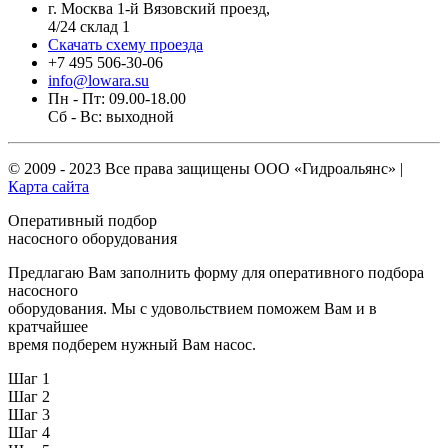
г. Москва 1-й Вязовский проезд,
4/24 склад 1
Скачать схему проезда
+7 495 506-30-06
info@lowara.su
Пн - Пт: 09.00-18.00
Сб - Вс: выходной
© 2009 - 2023 Все права защищены
ООО «Гидроальянс»
|
Карта сайта
Оперативный подбор
насосного оборудования
Предлагаю Вам заполнить форму для оперативного подбора
насосного
оборудования. Мы с удовольствием поможем Вам и в
кратчайшее
время подберем нужный Вам насос.
Шаг 1
Шаг 2
Шаг 3
Шаг 4