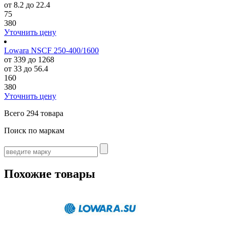
от 8.2 до 22.4
75
380
Уточнить цену
Lowara NSCF 250-400/1600
от 339 до 1268
от 33 до 56.4
160
380
Уточнить цену
Всего
294 товара
Поиск по маркам
Похожие товары