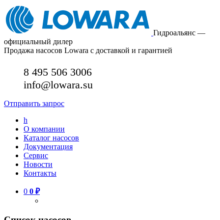
Гидроальянс —
официальный дилер
Продажа насосов Lowara с доставкой и гарантией
8 495 506 3006
info@lowara.su
Отправить запрос
h
О компании
Каталог насосов
Документация
Сервис
Новости
Контакты
0
0
₽
Список насосов