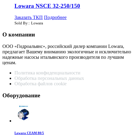
Lowara NSCE 32-250/150
Заказать ТКП
Подробнее
Sold By:: Lowara
О компании
ООО «Гидроальянс», российский дилер компании Lowara,
предлагает Вашему вниманию экологичные и исключительно
надежные насосы итальянского производителя по лучшим
ценам.
Политика конфиденциальности
Обработка персональных данных
Обработка файлов cookie
Оборудование
Lowara CEAM 80/5