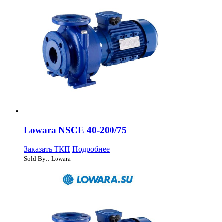
Lowara NSCE 40-200/75
Заказать ТКП
Подробнее
Sold By:: Lowara