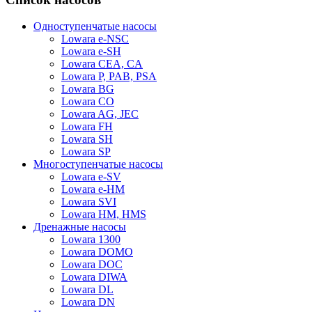
Одноступенчатые насосы
Lowara e-NSC
Lowara e-SH
Lowara CEA, CA
Lowara P, PAB, PSA
Lowara BG
Lowara CO
Lowara AG, JEC
Lowara FH
Lowara SH
Lowara SP
Многоступенчатые насосы
Lowara e-SV
Lowara e-HM
Lowara SVI
Lowara HM, HMS
Дренажные насосы
Lowara 1300
Lowara DOMO
Lowara DOC
Lowara DIWA
Lowara DL
Lowara DN