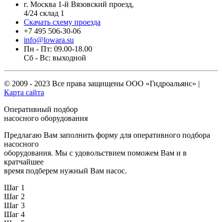
г. Москва 1-й Вязовский проезд,
4/24 склад 1
Скачать схему проезда
+7 495 506-30-06
info@lowara.su
Пн - Пт: 09.00-18.00
Сб - Вс: выходной
© 2009 - 2023 Все права защищены
ООО «Гидроальянс»
|
Карта сайта
Оперативный подбор
насосного оборудования
Предлагаю Вам заполнить форму для оперативного подбора
насосного
оборудования. Мы с удовольствием поможем Вам и в
кратчайшее
время подберем нужный Вам насос.
Шаг 1
Шаг 2
Шаг 3
Шаг 4