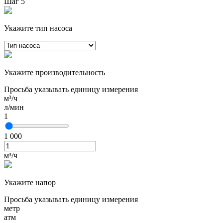
Шаг 5
Укажите тип насоса
Укажите производительность
Просьба указывать единицу измерения
м³/ч
л/мин
1
1 000
м³/ч
Укажите напор
Просьба указывать единицу измерения
метр
атм