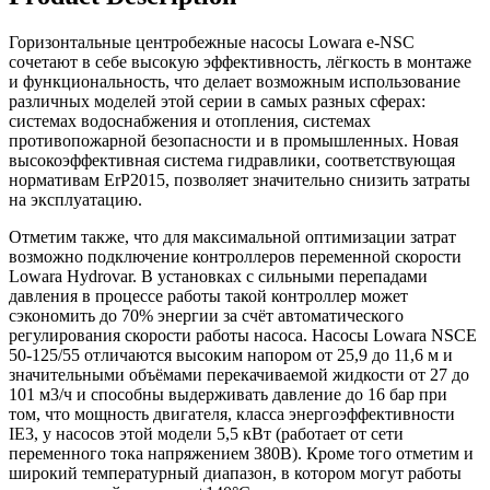
Горизонтальные центробежные насосы Lowara e-NSC
сочетают в себе высокую эффективность, лёгкость в монтаже
и функциональность, что делает возможным использование
различных моделей этой серии в самых разных сферах:
системах водоснабжения и отопления, системах
противопожарной безопасности и в промышленных. Новая
высокоэффективная система гидравлики, соответствующая
нормативам ErP2015, позволяет значительно снизить затраты
на эксплуатацию.
Отметим также, что для максимальной оптимизации затрат
возможно подключение контроллеров переменной скорости
Lowara Hydrovar. В установках с сильными перепадами
давления в процессе работы такой контроллер может
сэкономить до 70% энергии за счёт автоматического
регулирования скорости работы насоса. Насосы Lowara NSCE
50-125/55 отличаются высоким напором от 25,9 до 11,6 м и
значительными объёмами перекачиваемой жидкости от 27 до
101 м3/ч и способны выдерживать давление до 16 бар при
том, что мощность двигателя, класса энергоэффективности
IE3, у насосов этой модели 5,5 кВт (работает от сети
переменного тока напряжением 380В). Кроме того отметим и
широкий температурный диапазон, в котором могут работы