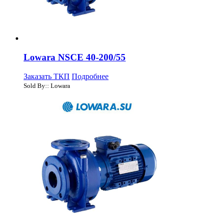
Lowara NSCE 40-200/55
Заказать ТКП
Подробнее
Sold By:: Lowara