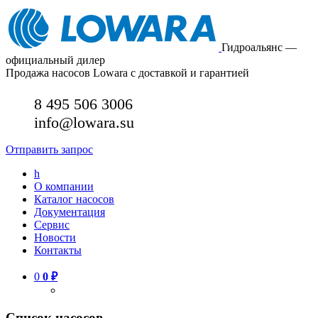
Гидроальянс —
официальный дилер
Продажа насосов Lowara с доставкой и гарантией
8 495 506 3006
info@lowara.su
Отправить запрос
h
О компании
Каталог насосов
Документация
Сервис
Новости
Контакты
0
0
₽
Список насосов