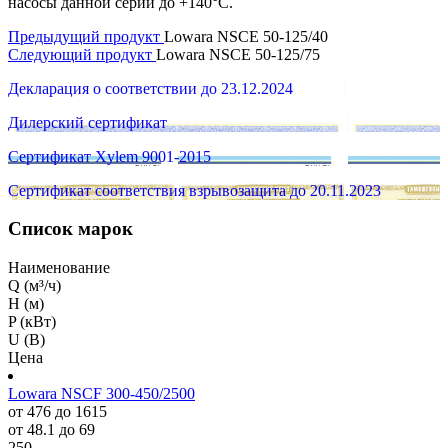
насосы данной серии до +140°C.
Предыдущий продукт
Lowara NSCE 50-125/40
Следующий продукт
Lowara NSCE 50-125/75
Декларация о соответствии до 23.12.2024
Дилерский сертификат
Сертификат Xylem 9001-2015
Сертификат соответствия взрывозащита до 20.11.2023
Список марок
Наименование
Q (м³/ч)
H (м)
P (кВт)
U (В)
Цена
Lowara NSCF 300-450/2500
от 476 до 1615
от 48.1 до 69
250