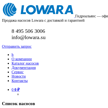
Гидроальянс — оф
Продажа насосов Lowara с доставкой и гарантией
8 495 506 3006
info@lowara.su
Отправить запрос
h
О компании
Каталог насосов
Документация
Сервис
Новости
Контакты
0
0
₽
Список насосов