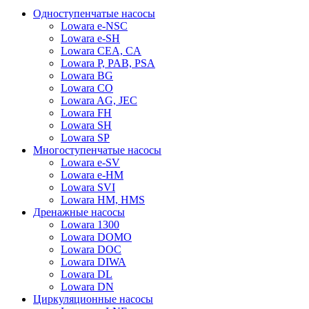
Одноступенчатые насосы
Lowara e-NSC
Lowara e-SH
Lowara CEA, CA
Lowara P, PAB, PSA
Lowara BG
Lowara CO
Lowara AG, JEC
Lowara FH
Lowara SH
Lowara SP
Многоступенчатые насосы
Lowara e-SV
Lowara e-HM
Lowara SVI
Lowara HM, HMS
Дренажные насосы
Lowara 1300
Lowara DOMO
Lowara DOC
Lowara DIWA
Lowara DL
Lowara DN
Циркуляционные насосы