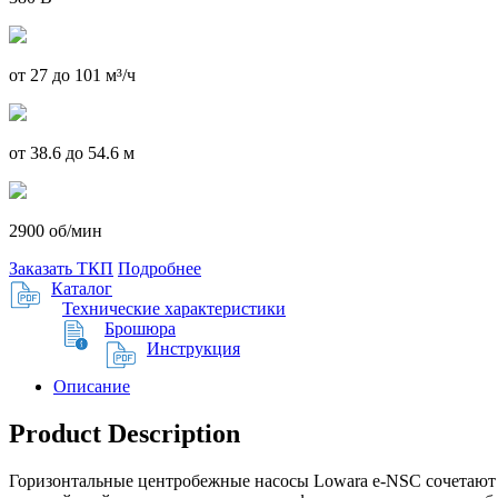
от 27 до 101 м³/ч
от 38.6 до 54.6 м
2900 об/мин
Заказать ТКП
Подробнее
Каталог
Технические характеристики
Брошюра
Инструкция
Описание
Product Description
Горизонтальные центробежные насосы Lowara e-NSC сочетают 