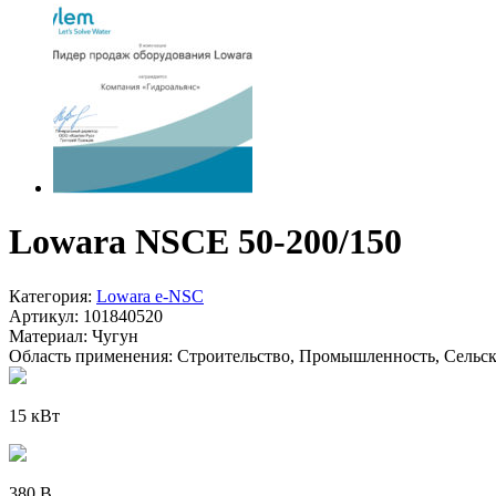
Lowara NSCE 50-200/150
Категория:
Lowara e-NSC
Артикул:
101840520
Материал:
Чугун
Область применения:
Строительство, Промышленность, Сельско
15 кВт
380 В