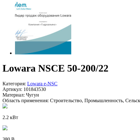
Lowara NSCE 50-200/22
Категория:
Lowara e-NSC
Артикул:
101843530
Материал:
Чугун
Область применения:
Строительство, Промышленность, Сельско
2.2 кВт
380 В