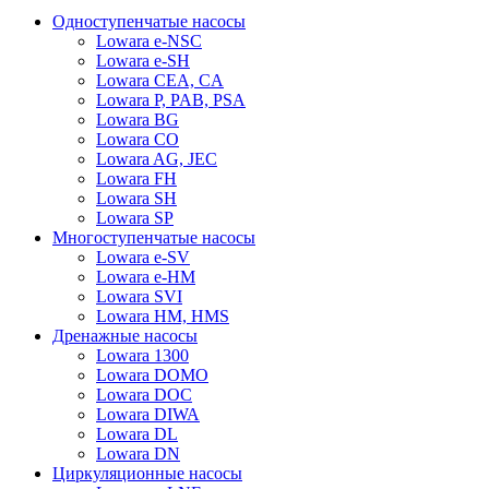
Одноступенчатые насосы
Lowara e-NSC
Lowara e-SH
Lowara CEA, CA
Lowara P, PAB, PSA
Lowara BG
Lowara CO
Lowara AG, JEC
Lowara FH
Lowara SH
Lowara SP
Многоступенчатые насосы
Lowara e-SV
Lowara e-HM
Lowara SVI
Lowara HM, HMS
Дренажные насосы
Lowara 1300
Lowara DOMO
Lowara DOC
Lowara DIWA
Lowara DL
Lowara DN
Циркуляционные насосы