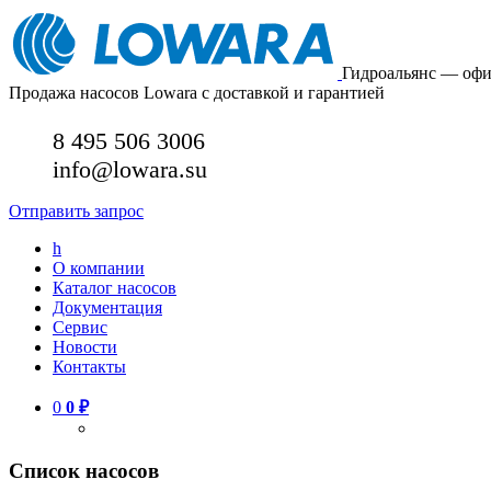
Гидроальянс — оф
Продажа насосов Lowara с доставкой и гарантией
8 495 506 3006
info@lowara.su
Отправить запрос
h
О компании
Каталог насосов
Документация
Сервис
Новости
Контакты
0
0
₽
Список насосов