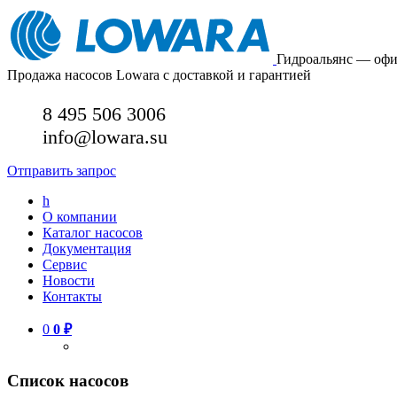
Гидроальянс — оф
Продажа насосов Lowara с доставкой и гарантией
8 495 506 3006
info@lowara.su
Отправить запрос
h
О компании
Каталог насосов
Документация
Сервис
Новости
Контакты
0
0
₽
Список насосов