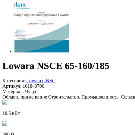
Lowara NSCE 65-160/185
Категория:
Lowara e-NSC
Артикул:
101840700
Материал:
Чугун
Область применения:
Строительство, Промышленность, Сельско
18.5 кВт
380 В