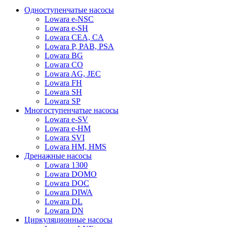
Одноступенчатые насосы
Lowara e-NSC
Lowara e-SH
Lowara CEA, CA
Lowara P, PAB, PSA
Lowara BG
Lowara CO
Lowara AG, JEC
Lowara FH
Lowara SH
Lowara SP
Многоступенчатые насосы
Lowara e-SV
Lowara e-HM
Lowara SVI
Lowara HM, HMS
Дренажные насосы
Lowara 1300
Lowara DOMO
Lowara DOC
Lowara DIWA
Lowara DL
Lowara DN
Циркуляционные насосы