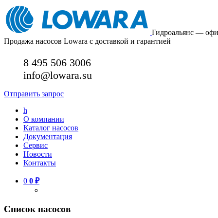
Гидроальянс — оф
Продажа насосов Lowara с доставкой и гарантией
8 495 506 3006
info@lowara.su
Отправить запрос
h
О компании
Каталог насосов
Документация
Сервис
Новости
Контакты
0
0
₽
Список насосов