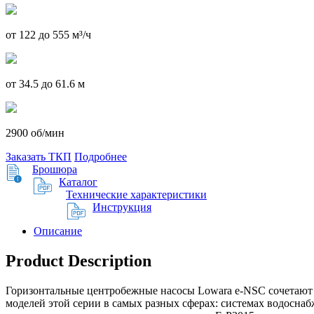
от 122 до 555 м³/ч
от 34.5 до 61.6 м
2900 об/мин
Заказать ТКП
Подробнее
Брошюра
Каталог
Технические характеристики
Инструкция
Описание
Product Description
Горизонтальные центробежные насосы Lowara e-NSC сочетают 
моделей этой серии в самых разных сферах: системах водосн