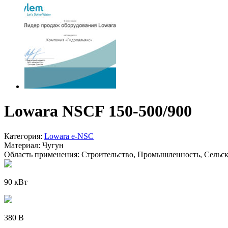
Lowara NSCF 150-500/900
Категория:
Lowara e-NSC
Материал:
Чугун
Область применения:
Строительство, Промышленность, Сельско
90 кВт
380 В