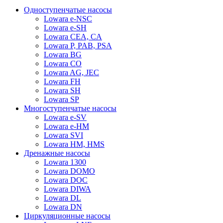
Одноступенчатые насосы
Lowara e-NSC
Lowara e-SH
Lowara CEA, CA
Lowara P, PAB, PSA
Lowara BG
Lowara CO
Lowara AG, JEC
Lowara FH
Lowara SH
Lowara SP
Многоступенчатые насосы
Lowara e-SV
Lowara e-HM
Lowara SVI
Lowara HM, HMS
Дренажные насосы
Lowara 1300
Lowara DOMO
Lowara DOC
Lowara DIWA
Lowara DL
Lowara DN
Циркуляционные насосы