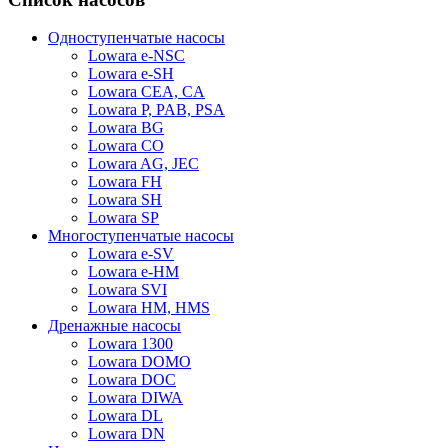
Одноступенчатые насосы
Lowara e-NSC
Lowara e-SH
Lowara CEA, CA
Lowara P, PAB, PSA
Lowara BG
Lowara CO
Lowara AG, JEC
Lowara FH
Lowara SH
Lowara SP
Многоступенчатые насосы
Lowara e-SV
Lowara e-HM
Lowara SVI
Lowara HM, HMS
Дренажные насосы
Lowara 1300
Lowara DOMO
Lowara DOC
Lowara DIWA
Lowara DL
Lowara DN