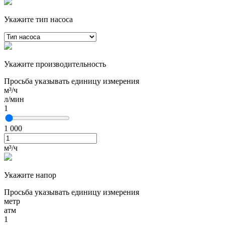
Укажите тип насоса
Укажите производительность
Просьба указывать единицу измерения
м³/ч
л/мин
1
1 000
м³/ч
Укажите напор
Просьба указывать единицу измерения
метр
атм
1