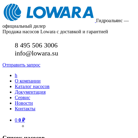
Гидроальянс —
официальный дилер
Продажа насосов Lowara с доставкой и гарантией
8 495 506 3006
info@lowara.su
Отправить запрос
h
О компании
Каталог насосов
Документация
Сервис
Новости
Контакты
0
0
₽
Список насосов