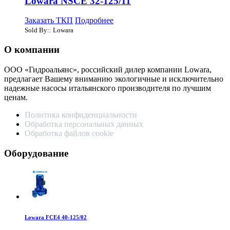
Lowara NSCE 32-125/11
Заказать ТКП
Подробнее
Sold By:: Lowara
О компании
ООО «Гидроальянс», российский дилер компании Lowara,
предлагает Вашему вниманию экологичные и исключительно
надежные насосы итальянского производителя по лучшим
ценам.
Политика конфиденциальности
Обработка персональных данных
Обработка файлов cookie
Оборудование
Lowara FCE4 40-125/02