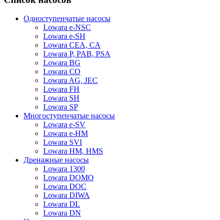
Одноступенчатые насосы
Lowara e-NSC
Lowara e-SH
Lowara CEA, CA
Lowara P, PAB, PSA
Lowara BG
Lowara CO
Lowara AG, JEC
Lowara FH
Lowara SH
Lowara SP
Многоступенчатые насосы
Lowara e-SV
Lowara e-HM
Lowara SVI
Lowara HM, HMS
Дренажные насосы
Lowara 1300
Lowara DOMO
Lowara DOC
Lowara DIWA
Lowara DL
Lowara DN