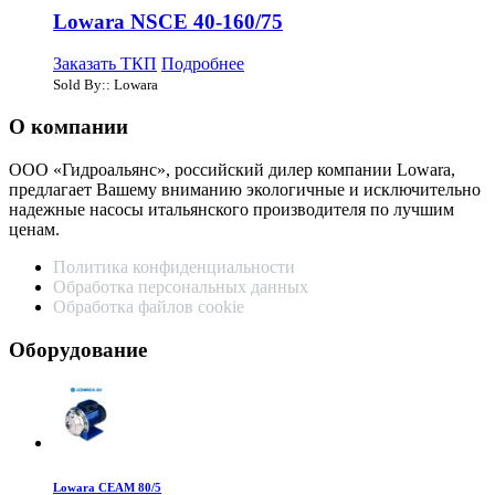
Lowara NSCE 40-160/75
Заказать ТКП
Подробнее
Sold By:: Lowara
О компании
ООО «Гидроальянс», российский дилер компании Lowara,
предлагает Вашему вниманию экологичные и исключительно
надежные насосы итальянского производителя по лучшим
ценам.
Политика конфиденциальности
Обработка персональных данных
Обработка файлов cookie
Оборудование
Lowara CEAM 80/5