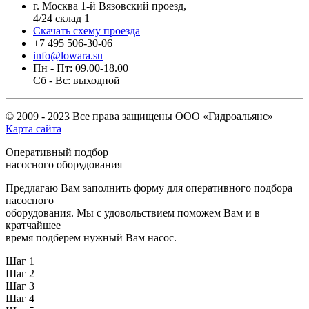
г. Москва 1-й Вязовский проезд,
4/24 склад 1
Скачать схему проезда
+7 495 506-30-06
info@lowara.su
Пн - Пт: 09.00-18.00
Сб - Вс: выходной
© 2009 - 2023 Все права защищены
ООО «Гидроальянс»
|
Карта сайта
Оперативный подбор
насосного оборудования
Предлагаю Вам заполнить форму для оперативного подбора
насосного
оборудования. Мы с удовольствием поможем Вам и в
кратчайшее
время подберем нужный Вам насос.
Шаг 1
Шаг 2
Шаг 3
Шаг 4