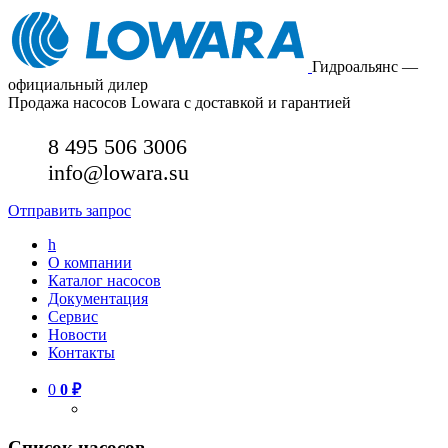
Гидроальянс —
официальный дилер
Продажа насосов Lowara с доставкой и гарантией
8 495 506 3006
info@lowara.su
Отправить запрос
h
О компании
Каталог насосов
Документация
Сервис
Новости
Контакты
0
0
₽
Список насосов