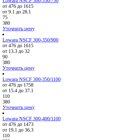
Lowara NSCF 300-350/750
от 476 до 1615
от 9.1 до 28.1
75
380
Уточнить цену
Lowara NSCF 300-350/900
от 476 до 1615
от 13.3 до 32
90
380
Уточнить цену
Lowara NSCF 300-350/1100
от 476 до 1758
от 15.4 до 37.1
110
380
Уточнить цену
Lowara NSCF 300-400/1100
от 476 до 1473
от 19.1 до 36.3
110