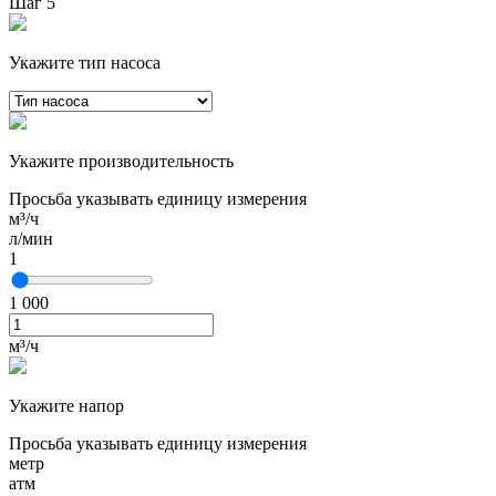
Шаг 5
Укажите тип насоса
Укажите производительность
Просьба указывать единицу измерения
м³/ч
л/мин
1
1 000
м³/ч
Укажите напор
Просьба указывать единицу измерения
метр
атм