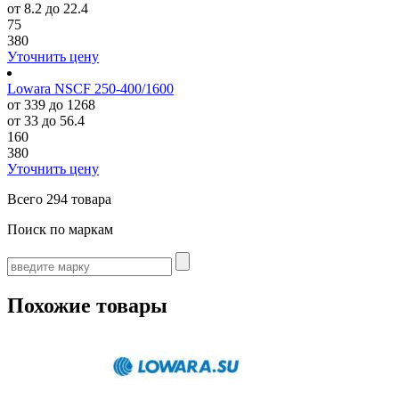
от 8.2 до 22.4
75
380
Уточнить цену
Lowara NSCF 250-400/1600
от 339 до 1268
от 33 до 56.4
160
380
Уточнить цену
Всего
294 товара
Поиск по маркам
Похожие товары