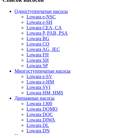
Одноступенчатые насосы
Lowara e-NSC
Lowara e-SH
Lowara CEA, CA
Lowara P, PAB, PSA
Lowara BG
Lowara CO
Lowara AG, JEC
Lowara FH
Lowara SH
Lowara SP
Многоступенчатые насосы
Lowara e-SV
Lowara e-HM
Lowara SVI
Lowara HM, HMS
Дренажные насосы
Lowara 1300
Lowara DOMO
Lowara DOC
Lowara DIWA
Lowara DL
Lowara DN