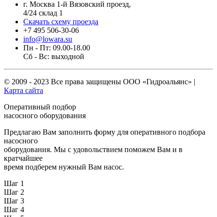
г. Москва 1-й Вязовский проезд,
4/24 склад 1
Скачать схему проезда
+7 495 506-30-06
info@lowara.su
Пн - Пт: 09.00-18.00
Сб - Вс: выходной
© 2009 - 2023 Все права защищены
ООО «Гидроальянс»
|
Карта сайта
Оперативный подбор
насосного оборудования
Предлагаю Вам заполнить форму для оперативного подбора
насосного
оборудования. Мы с удовольствием поможем Вам и в
кратчайшее
время подберем нужный Вам насос.
Шаг 1
Шаг 2
Шаг 3
Шаг 4