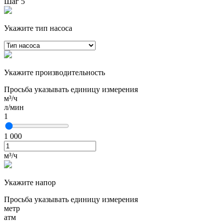
Шаг 5
Укажите тип насоса
Укажите производительность
Просьба указывать единицу измерения
м³/ч
л/мин
1
1 000
м³/ч
Укажите напор
Просьба указывать единицу измерения
метр
атм