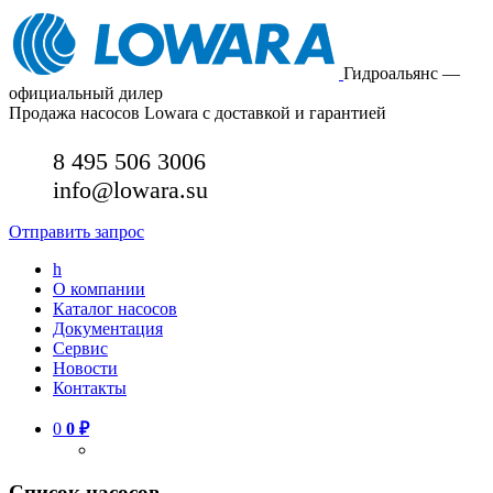
Гидроальянс —
официальный дилер
Продажа насосов Lowara с доставкой и гарантией
8 495 506 3006
info@lowara.su
Отправить запрос
h
О компании
Каталог насосов
Документация
Сервис
Новости
Контакты
0
0
₽
Список насосов