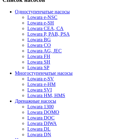
Одноступенчатые насосы
Lowara e-NSC
Lowara e-SH
Lowara CEA, CA
Lowara P, PAB, PSA
Lowara BG
Lowara CO
Lowara AG, JEC
Lowara FH
Lowara SH
Lowara SP
Многоступенчатые насосы
Lowara e-SV
Lowara e-HM
Lowara SVI
Lowara HM, HMS
Дренажные насосы
Lowara 1300
Lowara DOMO
Lowara DOC
Lowara DIWA
Lowara DL
Lowara DN