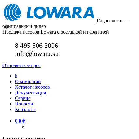
Гидроальянс —
официальный дилер
Продажа насосов Lowara с доставкой и гарантией
8 495 506 3006
info@lowara.su
Отправить запрос
h
О компании
Каталог насосов
Документация
Сервис
Новости
Контакты
0
0
₽
Список насосов