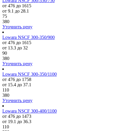
Lowara NSCF 300-350/750
от 476 до 1615
от 9.1 до 28.1
75
380
Уточнить цену
Lowara NSCF 300-350/900
от 476 до 1615
от 13.3 до 32
90
380
Уточнить цену
Lowara NSCF 300-350/1100
от 476 до 1758
от 15.4 до 37.1
110
380
Уточнить цену
Lowara NSCF 300-400/1100
от 476 до 1473
от 19.1 до 36.3
110