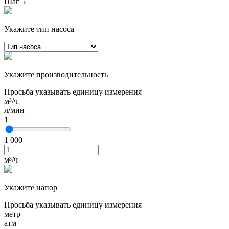
Шаг 5
Укажите тип насоса
Укажите производительность
Просьба указывать единицу измерения
м³/ч
л/мин
1
1 000
м³/ч
Укажите напор
Просьба указывать единицу измерения
метр
атм