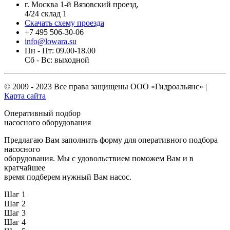
г. Москва 1-й Вязовский проезд,
4/24 склад 1
Скачать схему проезда
+7 495 506-30-06
info@lowara.su
Пн - Пт: 09.00-18.00
Сб - Вс: выходной
© 2009 - 2023 Все права защищены
ООО «Гидроальянс»
|
Карта сайта
Оперативный подбор
насосного оборудования
Предлагаю Вам заполнить форму для оперативного подбора
насосного
оборудования. Мы с удовольствием поможем Вам и в
кратчайшее
время подберем нужный Вам насос.
Шаг 1
Шаг 2
Шаг 3
Шаг 4