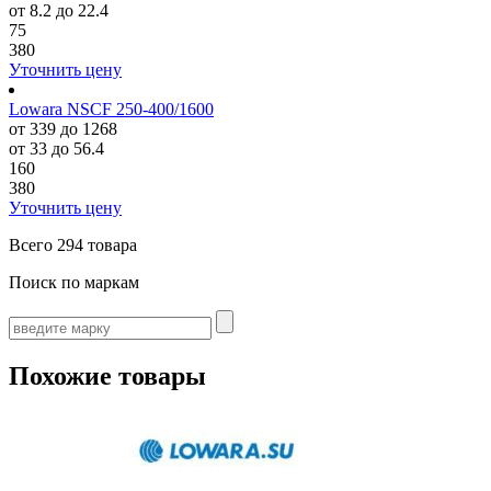
от 8.2 до 22.4
75
380
Уточнить цену
Lowara NSCF 250-400/1600
от 339 до 1268
от 33 до 56.4
160
380
Уточнить цену
Всего
294 товара
Поиск по маркам
Похожие товары