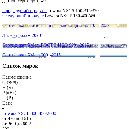
данной серии до +140°C.
Предыдущий продукт
Lowara NSCS 150-315/370
Следующий продукт
Lowara NSCF 150-400/450
Сертификат соответствия взрывозащита до 20.11.2023
Лидер продаж 2020
Сертификат Xylem ГОСТ Р ИСО 9001-2015
Сертификат Xylem 9001-2015
Список марок
Наименование
Q (м³/ч)
H (м)
P (кВт)
U (В)
Цена
Lowara NSCF 300-450/2000
от 476 до 1615
от 36.9 до 60.2
200