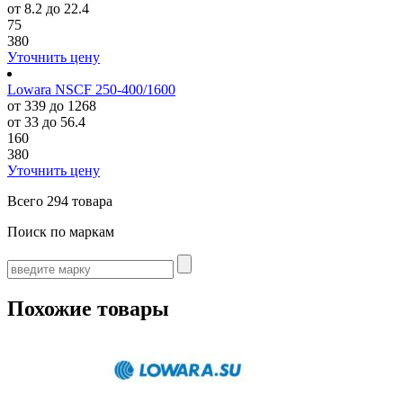
от 8.2 до 22.4
75
380
Уточнить цену
Lowara NSCF 250-400/1600
от 339 до 1268
от 33 до 56.4
160
380
Уточнить цену
Всего
294 товара
Поиск по маркам
Похожие товары