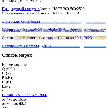
данной серии до +140°C.
Предыдущий продукт
Lowara NSCF 200-500/2500
Следующий продукт
Lowara LNEE 65-160/11A
Дилерский сертификат
Сертификат Xylem ГОСТ Р ИСО 9001-2015
Сертификат соответствия взрывозащита до 20.11.2023
Сертификат Xylem 9001-2015
Список марок
Наименование
Q (м³/ч)
H (м)
P (кВт)
U (В)
Цена
Lowara NSCF 300-450/2000
от 476 до 1615
от 36.9 до 60.2
200