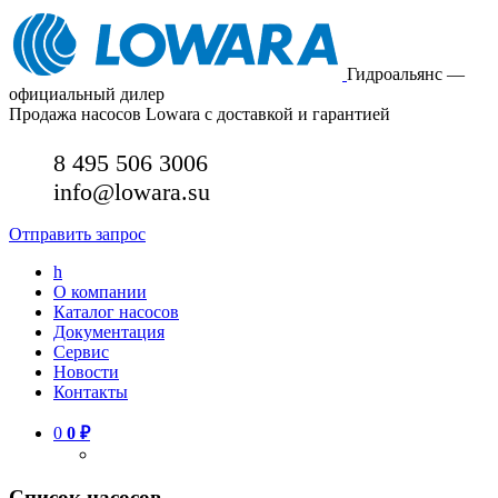
Гидроальянс —
официальный дилер
Продажа насосов Lowara с доставкой и гарантией
8 495 506 3006
info@lowara.su
Отправить запрос
h
О компании
Каталог насосов
Документация
Сервис
Новости
Контакты
0
0
₽
Список насосов