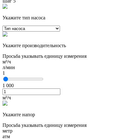
Шаг 5
Укажите тип насоса
Укажите производительность
Просьба указывать единицу измерения
м³/ч
л/мин
1
1 000
м³/ч
Укажите напор
Просьба указывать единицу измерения
метр
атм