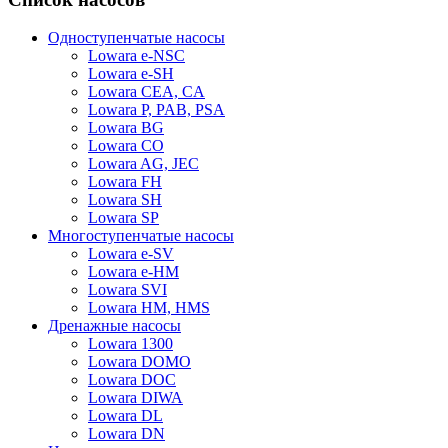
Одноступенчатые насосы
Lowara e-NSC
Lowara e-SH
Lowara CEA, CA
Lowara P, PAB, PSA
Lowara BG
Lowara CO
Lowara AG, JEC
Lowara FH
Lowara SH
Lowara SP
Многоступенчатые насосы
Lowara e-SV
Lowara e-HM
Lowara SVI
Lowara HM, HMS
Дренажные насосы
Lowara 1300
Lowara DOMO
Lowara DOC
Lowara DIWA
Lowara DL
Lowara DN