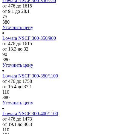
Lowara NSCF 300-350/750
от 476 до 1615
от 9.1 до 28.1
75
380
Уточнить цену
Lowara NSCF 300-350/900
от 476 до 1615
от 13.3 до 32
90
380
Уточнить цену
Lowara NSCF 300-350/1100
от 476 до 1758
от 15.4 до 37.1
110
380
Уточнить цену
Lowara NSCF 300-400/1100
от 476 до 1473
от 19.1 до 36.3
110