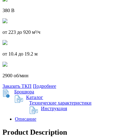
380 В
от 223 до 920 м³/ч
от 10.4 до 19.2 м
2900 об/мин
Заказать ТКП
Подробнее
Брошюра
Каталог
Технические характеристики
Инструкция
Описание
Product Description