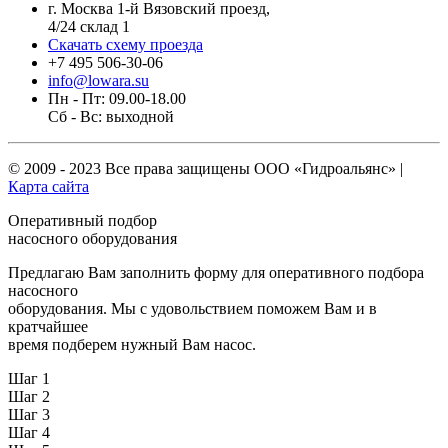
г. Москва 1-й Вязовский проезд,
4/24 склад 1
Скачать схему проезда
+7 495 506-30-06
info@lowara.su
Пн - Пт: 09.00-18.00
Сб - Вс: выходной
© 2009 - 2023 Все права защищены
ООО «Гидроальянс»
|
Карта сайта
Оперативный подбор
насосного оборудования
Предлагаю Вам заполнить форму для оперативного подбора
насосного
оборудования. Мы с удовольствием поможем Вам и в
кратчайшее
время подберем нужный Вам насос.
Шаг 1
Шаг 2
Шаг 3
Шаг 4