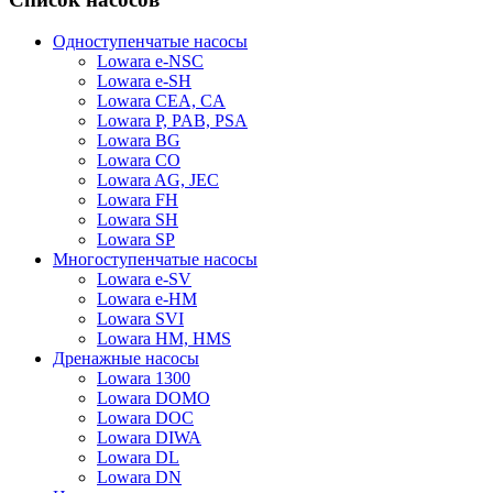
Одноступенчатые насосы
Lowara e-NSC
Lowara e-SH
Lowara CEA, CA
Lowara P, PAB, PSA
Lowara BG
Lowara CO
Lowara AG, JEC
Lowara FH
Lowara SH
Lowara SP
Многоступенчатые насосы
Lowara e-SV
Lowara e-HM
Lowara SVI
Lowara HM, HMS
Дренажные насосы
Lowara 1300
Lowara DOMO
Lowara DOC
Lowara DIWA
Lowara DL
Lowara DN