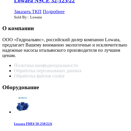
Lowara NSCE 32-125/22
Заказать ТКП
Подробнее
Sold By:: Lowara
О компании
ООО «Гидроальянс», российский дилер компании Lowara,
предлагает Вашему вниманию экологичные и исключительно
надежные насосы итальянского производителя по лучшим
ценам.
Политика конфиденциальности
Обработка персональных данных
Обработка файлов cookie
Оборудование
Lowara FHE4 50-250/22A