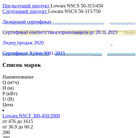
Предыдущий продукт
Lowara NSCS 50-315/450
Следующий продукт
Lowara NSCS 50-315/750
Дилерский сертификат
Сертификат соответствия взрывозащита до 20.11.2023
Лидер продаж 2020
Сертификат Xylem 9001-2015
Список марок
Наименование
Q (м³/ч)
H (м)
P (кВт)
U (В)
Цена
Lowara NSCF 300-450/2000
от 476 до 1615
от 36.9 до 60.2
200
380