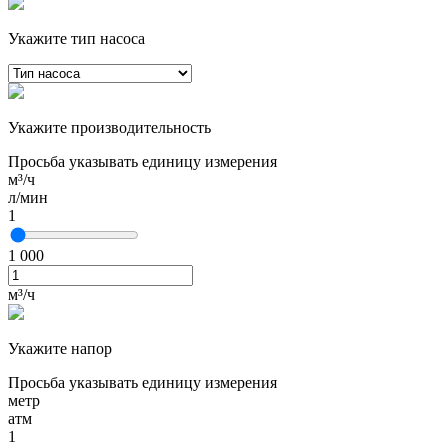
Укажите тип насоса
Укажите производительность
Просьба указывать единицу измерения
м³/ч
л/мин
1
1 000
м³/ч
Укажите напор
Просьба указывать единицу измерения
метр
атм
1