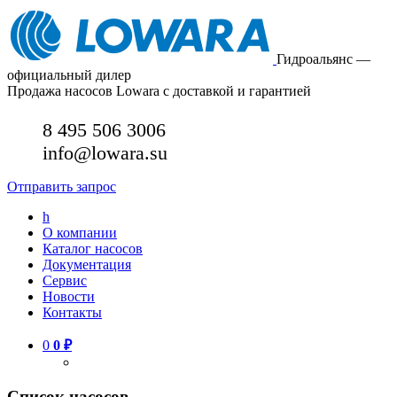
Гидроальянс —
официальный дилер
Продажа насосов Lowara с доставкой и гарантией
8 495 506 3006
info@lowara.su
Отправить запрос
h
О компании
Каталог насосов
Документация
Сервис
Новости
Контакты
0
0
₽
Список насосов