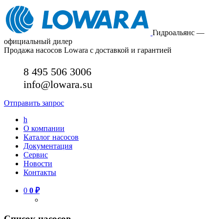
Гидроальянс —
официальный дилер
Продажа насосов Lowara с доставкой и гарантией
8 495 506 3006
info@lowara.su
Отправить запрос
h
О компании
Каталог насосов
Документация
Сервис
Новости
Контакты
0
0
₽
Список насосов