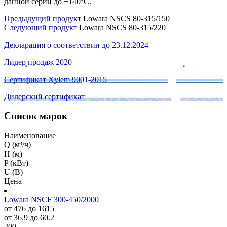
данной серии до +140°C.
Предыдущий продукт
Lowara NSCS 80-315/150
Следующий продукт
Lowara NSCS 80-315/220
Декларация о соответствии до 23.12.2024
Лидер продаж 2020
Сертификат Xylem 9001-2015
Дилерский сертификат
Список марок
Наименование
Q (м³/ч)
H (м)
P (кВт)
U (В)
Цена
Lowara NSCF 300-450/2000
от 476 до 1615
от 36.9 до 60.2
200