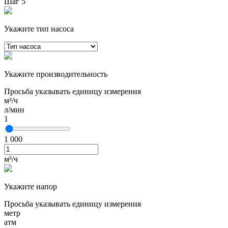
Шаг 5
Укажите тип насоса
Укажите производительность
Просьба указывать единицу измерения
м³/ч
л/мин
1
1 000
м³/ч
Укажите напор
Просьба указывать единицу измерения
метр
атм