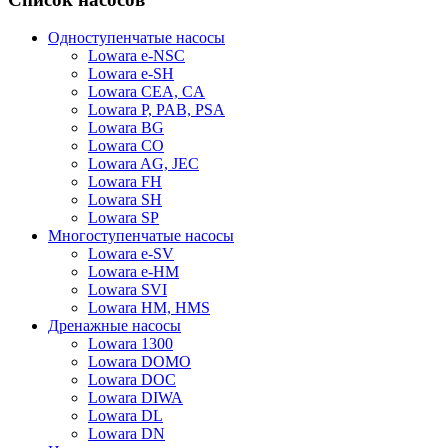
Одноступенчатые насосы
Lowara e-NSC
Lowara e-SH
Lowara CEA, CA
Lowara P, PAB, PSA
Lowara BG
Lowara CO
Lowara AG, JEC
Lowara FH
Lowara SH
Lowara SP
Многоступенчатые насосы
Lowara e-SV
Lowara e-HM
Lowara SVI
Lowara HM, HMS
Дренажные насосы
Lowara 1300
Lowara DOMO
Lowara DOC
Lowara DIWA
Lowara DL
Lowara DN