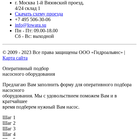
г. Москва 1-й Вязовский проезд,
4/24 склад 1
Скачать схему проезда
+7 495 506-30-06
info@lowara.su
Пн - Пт: 09.00-18.00
Сб - Вс: выходной
© 2009 - 2023 Все права защищены
ООО «Гидроальянс»
|
Карта сайта
Оперативный подбор
насосного оборудования
Предлагаю Вам заполнить форму для оперативного подбора
насосного
оборудования. Мы с удовольствием поможем Вам и в
кратчайшее
время подберем нужный Вам насос.
Шаг 1
Шаг 2
Шаг 3
Шаг 4