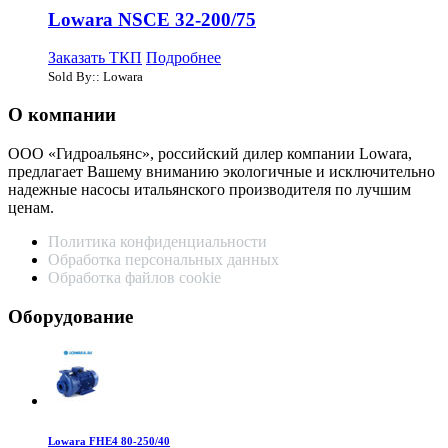
Lowara NSCE 32-200/75
Заказать ТКП
Подробнее
Sold By:: Lowara
О компании
ООО «Гидроальянс», российский дилер компании Lowara,
предлагает Вашему вниманию экологичные и исключительно
надежные насосы итальянского производителя по лучшим
ценам.
Политика конфиденциальности
Обработка персональных данных
Обработка файлов cookie
Оборудование
Lowara FHE4 80-250/40