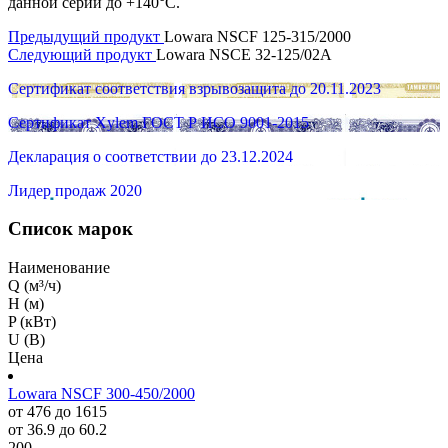
данной серии до +140°C.
Предыдущий продукт
Lowara NSCF 125-315/2000
Следующий продукт
Lowara NSCE 32-125/02A
Сертификат соответствия взрывозащита до 20.11.2023
Сертификат Xylem ГОСТ Р ИСО 9001-2015
Декларация о соответствии до 23.12.2024
Лидер продаж 2020
Список марок
Наименование
Q (м³/ч)
H (м)
P (кВт)
U (В)
Цена
Lowara NSCF 300-450/2000
от 476 до 1615
от 36.9 до 60.2
200