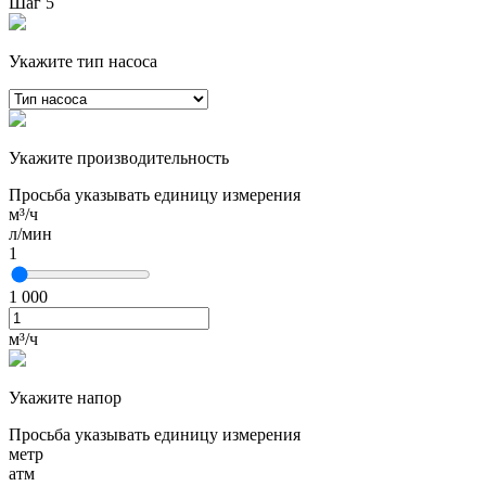
Шаг 5
Укажите тип насоса
Укажите производительность
Просьба указывать единицу измерения
м³/ч
л/мин
1
1 000
м³/ч
Укажите напор
Просьба указывать единицу измерения
метр
атм