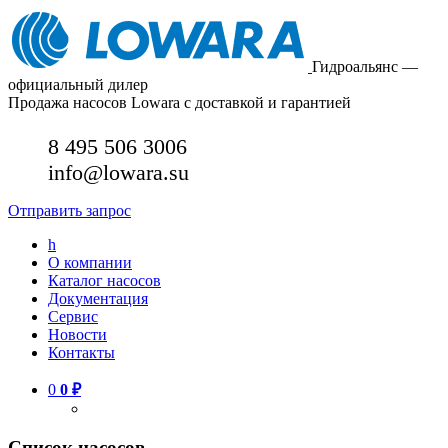
Гидроальянс —
официальный дилер
Продажа насосов Lowara с доставкой и гарантией
8 495 506 3006
info@lowara.su
Отправить запрос
h
О компании
Каталог насосов
Документация
Сервис
Новости
Контакты
0
0
₽
Список насосов