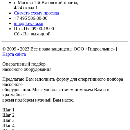
г. Москва 1-й Вязовский проезд,
4/24 склад 1
Скачать схему проезда
+7 495 506-30-06
info@lowara.su
Пн - Пт: 09.00-18.00
Сб - Вс: выходной
© 2009 - 2023 Все права защищены
ООО «Гидроальянс»
|
Карта сайта
Оперативный подбор
насосного оборудования
Предлагаю Вам заполнить форму для оперативного подбора
насосного
оборудования. Мы с удовольствием поможем Вам и в
кратчайшее
время подберем нужный Вам насос.
Шаг 1
Шаг 2
Шаг 3
Шаг 4