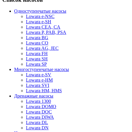
Одноступенчатые насосы
Lowara e-NSC
Lowara e-SH
Lowara CEA, CA
Lowara P, PAB, PSA
Lowara BG
Lowara CO
Lowara AG, JEC
Lowara FH
Lowara SH
Lowara SP
Многоступенчатые насосы
Lowara e-SV
Lowara e-HM
Lowara SVI
Lowara HM, HMS
Дренажные насосы
Lowara 1300
Lowara DOMO
Lowara DOC
Lowara DIWA
Lowara DL
Lowara DN