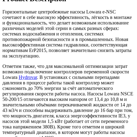
Горизонтальные центробежные насосы Lowara e-NSC
сочетают в себе высокую эффективность, лёгкость в монтаже
и функциональность, что делает возможным использование
различных моделей этой серии в самых разных сферах:
системах водоснабжения и отопления, системах
противопожарной безопасности и в промышленных. Новая
высокоэффективная система гидравлики, соответствующая
нормативам ErP2015, позволяет значительно снизить затраты
на эксплуатацию.
Отметим также, что для максимальной оптимизации затрат
возможно подключение контроллеров переменной скорости
Lowara
Hydrovar
. В установках с сильными перепадами
давления в процессе работы такой контроллер может
сэкономить до 70% энергии за счёт автоматического
регулирования скорости работы насоса. Насосы Lowara NSCE
50-200/15 отличаются высоким напором от 13,4 до 10,8 м и
значительными объёмами перекачиваемой жидкости от 14 до
43 м3/ч и способны выдерживать давление до 16 бар при том,
что мощность двигателя, класса энергоэффективности IE3, у
насосов этой модели 1,5 кВт (работает от сети переменного
тока напряжением 380В). Кроме того отметим и широкий
температурный диапазон, в котором могут работы насосы