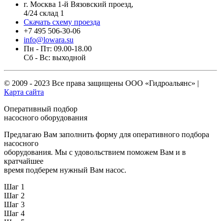
г. Москва 1-й Вязовский проезд,
4/24 склад 1
Скачать схему проезда
+7 495 506-30-06
info@lowara.su
Пн - Пт: 09.00-18.00
Сб - Вс: выходной
© 2009 - 2023 Все права защищены
ООО «Гидроальянс»
|
Карта сайта
Оперативный подбор
насосного оборудования
Предлагаю Вам заполнить форму для оперативного подбора
насосного
оборудования. Мы с удовольствием поможем Вам и в
кратчайшее
время подберем нужный Вам насос.
Шаг 1
Шаг 2
Шаг 3
Шаг 4