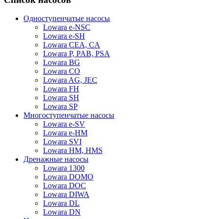
Одноступенчатые насосы
Lowara e-NSC
Lowara e-SH
Lowara CEA, CA
Lowara P, PAB, PSA
Lowara BG
Lowara CO
Lowara AG, JEC
Lowara FH
Lowara SH
Lowara SP
Многоступенчатые насосы
Lowara e-SV
Lowara e-HM
Lowara SVI
Lowara HM, HMS
Дренажные насосы
Lowara 1300
Lowara DOMO
Lowara DOC
Lowara DIWA
Lowara DL
Lowara DN