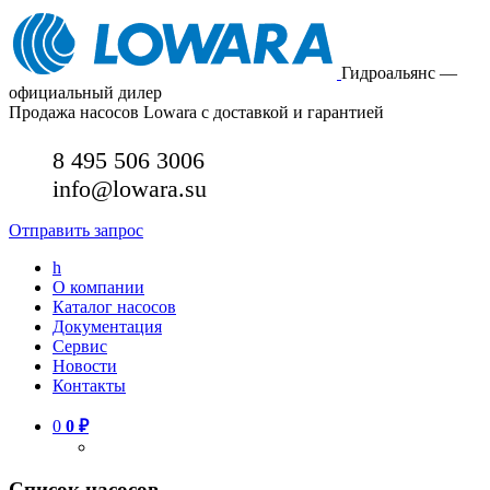
Гидроальянс —
официальный дилер
Продажа насосов Lowara с доставкой и гарантией
8 495 506 3006
info@lowara.su
Отправить запрос
h
О компании
Каталог насосов
Документация
Сервис
Новости
Контакты
0
0
₽
Список насосов