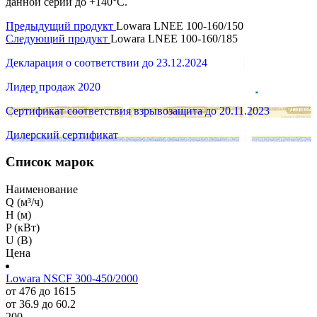
данной серии до +140°C.
Предыдущий продукт
Lowara LNEE 100-160/150
Следующий продукт
Lowara LNEE 100-160/185
Декларация о соответствии до 23.12.2024
Лидер продаж 2020
Сертификат соответствия взрывозащита до 20.11.2023
Дилерский сертификат
Список марок
Наименование
Q (м³/ч)
H (м)
P (кВт)
U (В)
Цена
Lowara NSCF 300-450/2000
от 476 до 1615
от 36.9 до 60.2
200