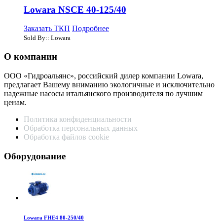
Lowara NSCE 40-125/40
Заказать ТКП
Подробнее
Sold By:: Lowara
О компании
ООО «Гидроальянс», российский дилер компании Lowara,
предлагает Вашему вниманию экологичные и исключительно
надежные насосы итальянского производителя по лучшим
ценам.
Политика конфиденциальности
Обработка персональных данных
Обработка файлов cookie
Оборудование
Lowara FHE4 80-250/40