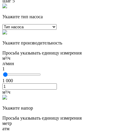
Шаг 5
Укажите тип насоса
Укажите производительность
Просьба указывать единицу измерения
м³/ч
л/мин
1
1 000
м³/ч
Укажите напор
Просьба указывать единицу измерения
метр
атм