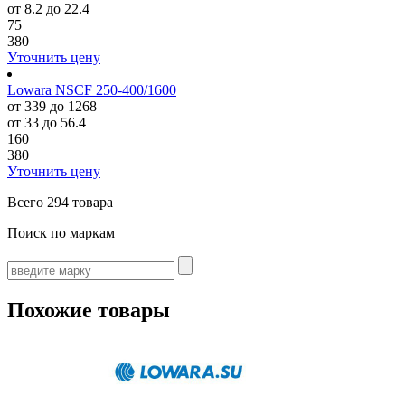
от 8.2 до 22.4
75
380
Уточнить цену
Lowara NSCF 250-400/1600
от 339 до 1268
от 33 до 56.4
160
380
Уточнить цену
Всего
294 товара
Поиск по маркам
Похожие товары