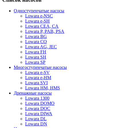
Одноступенчатые насосы
Lowara e-NSC
Lowara e-SH
Lowara CEA, CA
Lowara P, PAB, PSA
Lowara BG
Lowara CO
Lowara AG, JEC
Lowara FH
Lowara SH
Lowara SP
Многоступенчатые насосы
Lowara e-SV
Lowara e-HM
Lowara SVI
Lowara HM, HMS
Дренажные насосы
Lowara 1300
Lowara DOMO
Lowara DOC
Lowara DIWA
Lowara DL
Lowara DN