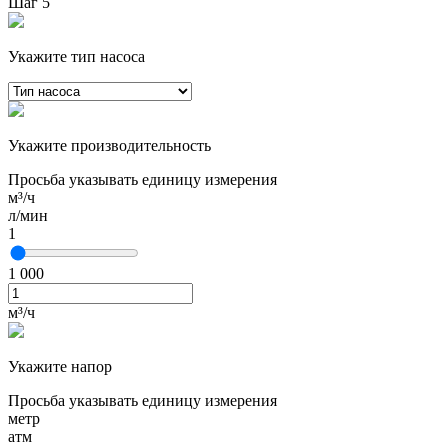
Шаг 5
Укажите тип насоса
Укажите производительность
Просьба указывать единицу измерения
м³/ч
л/мин
1
1 000
м³/ч
Укажите напор
Просьба указывать единицу измерения
метр
атм