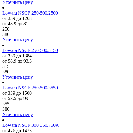
Уточнить цену
Lowara NSCF 250-500/2500
от 339 до 1268
от 48.9 до 81
250
380
Уточнить цену
Lowara NSCF 250-500/3150
от 339 до 1384
от 58.9 до 93.3
315
380
Уточнить цену
Lowara NSCF 250-500/3550
от 339 до 1500
от 58.5 до 99
355
380
Уточнить цену
Lowara NSCF 300-350/750A
от 476 до 1473