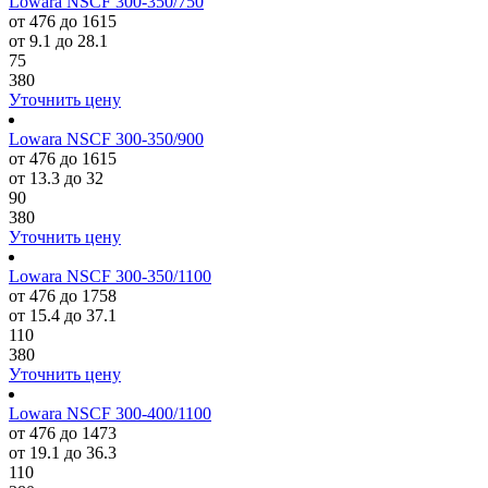
Lowara NSCF 300-350/750
от 476 до 1615
от 9.1 до 28.1
75
380
Уточнить цену
Lowara NSCF 300-350/900
от 476 до 1615
от 13.3 до 32
90
380
Уточнить цену
Lowara NSCF 300-350/1100
от 476 до 1758
от 15.4 до 37.1
110
380
Уточнить цену
Lowara NSCF 300-400/1100
от 476 до 1473
от 19.1 до 36.3
110