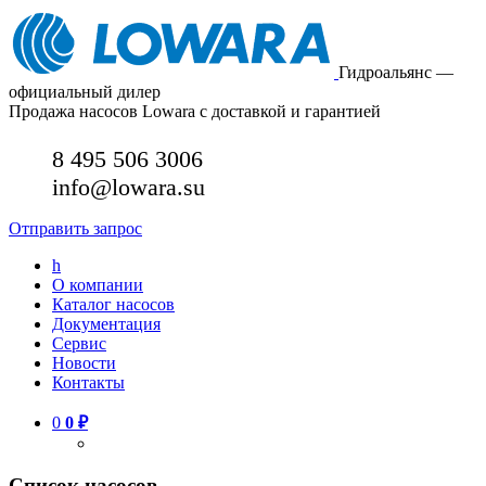
Гидроальянс —
официальный дилер
Продажа насосов Lowara с доставкой и гарантией
8 495 506 3006
info@lowara.su
Отправить запрос
h
О компании
Каталог насосов
Документация
Сервис
Новости
Контакты
0
0
₽
Список насосов