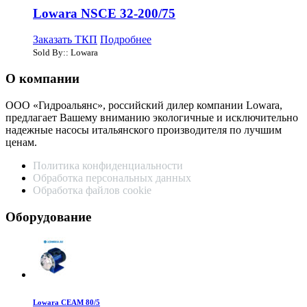
Lowara NSCE 32-200/75
Заказать ТКП
Подробнее
Sold By:: Lowara
О компании
ООО «Гидроальянс», российский дилер компании Lowara,
предлагает Вашему вниманию экологичные и исключительно
надежные насосы итальянского производителя по лучшим
ценам.
Политика конфиденциальности
Обработка персональных данных
Обработка файлов cookie
Оборудование
Lowara CEAM 80/5