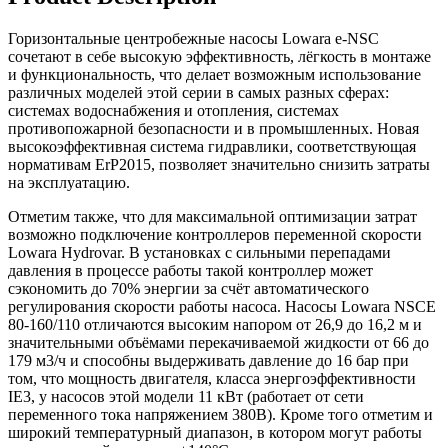
Горизонтальные центробежные насосы Lowara e-NSC
сочетают в себе высокую эффективность, лёгкость в монтаже
и функциональность, что делает возможным использование
различных моделей этой серии в самых разных сферах:
системах водоснабжения и отопления, системах
противопожарной безопасности и в промышленных. Новая
высокоэффективная система гидравлики, соответствующая
нормативам ErP2015, позволяет значительно снизить затраты
на эксплуатацию.
Отметим также, что для максимальной оптимизации затрат
возможно подключение контроллеров переменной скорости
Lowara Hydrovar. В установках с сильными перепадами
давления в процессе работы такой контроллер может
сэкономить до 70% энергии за счёт автоматического
регулирования скорости работы насоса. Насосы Lowara NSCE
80-160/110 отличаются высоким напором от 26,9 до 16,2 м и
значительными объёмами перекачиваемой жидкости от 66 до
179 м3/ч и способны выдерживать давление до 16 бар при
том, что мощность двигателя, класса энергоэффективности
IE3, у насосов этой модели 11 кВт (работает от сети
переменного тока напряжением 380В). Кроме того отметим и
широкий температурный диапазон, в котором могут работы