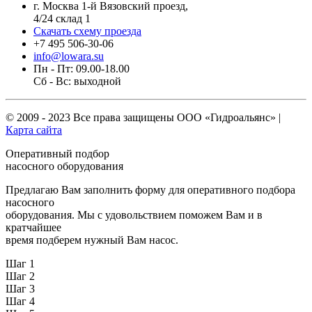
г. Москва 1-й Вязовский проезд,
4/24 склад 1
Скачать схему проезда
+7 495 506-30-06
info@lowara.su
Пн - Пт: 09.00-18.00
Сб - Вс: выходной
© 2009 - 2023 Все права защищены
ООО «Гидроальянс»
|
Карта сайта
Оперативный подбор
насосного оборудования
Предлагаю Вам заполнить форму для оперативного подбора
насосного
оборудования. Мы с удовольствием поможем Вам и в
кратчайшее
время подберем нужный Вам насос.
Шаг 1
Шаг 2
Шаг 3
Шаг 4