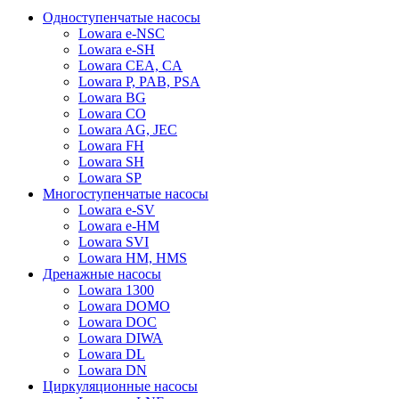
Одноступенчатые насосы
Lowara e-NSC
Lowara e-SH
Lowara CEA, CA
Lowara P, PAB, PSA
Lowara BG
Lowara CO
Lowara AG, JEC
Lowara FH
Lowara SH
Lowara SP
Многоступенчатые насосы
Lowara e-SV
Lowara e-HM
Lowara SVI
Lowara HM, HMS
Дренажные насосы
Lowara 1300
Lowara DOMO
Lowara DOC
Lowara DIWA
Lowara DL
Lowara DN
Циркуляционные насосы