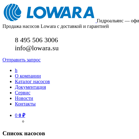
Гидроальянс — оф
Продажа насосов Lowara с доставкой и гарантией
8 495 506 3006
info@lowara.su
Отправить запрос
h
О компании
Каталог насосов
Документация
Сервис
Новости
Контакты
0
0
₽
Список насосов