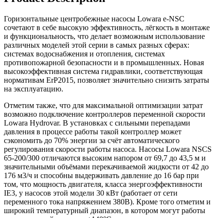
Горизонтальные центробежные насосы Lowara e-NSC
сочетают в себе высокую эффективность, лёгкость в монтаже
и функциональность, что делает возможным использование
различных моделей этой серии в самых разных сферах:
системах водоснабжения и отопления, системах
противопожарной безопасности и в промышленных. Новая
высокоэффективная система гидравлики, соответствующая
нормативам ErP2015, позволяет значительно снизить затраты
на эксплуатацию.
Отметим также, что для максимальной оптимизации затрат
возможно подключение контроллеров переменной скорости
Lowara Hydrovar. В установках с сильными перепадами
давления в процессе работы такой контроллер может
сэкономить до 70% энергии за счёт автоматического
регулирования скорости работы насоса. Насосы Lowara NSCS
65-200/300 отличаются высоким напором от 69,7 до 43,5 м и
значительными объёмами перекачиваемой жидкости от 42 до
176 м3/ч и способны выдерживать давление до 16 бар при
том, что мощность двигателя, класса энергоэффективности
IE3, у насосов этой модели 30 кВт (работает от сети
переменного тока напряжением 380В). Кроме того отметим и
широкий температурный диапазон, в котором могут работы