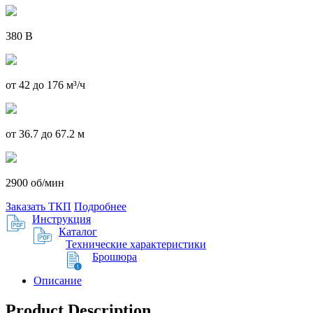
380 В
от 42 до 176 м³/ч
от 36.7 до 67.2 м
2900 об/мин
Заказать ТКП
Подробнее
Инструкция
Каталог
Технические характеристики
Брошюра
Описание
Product Description