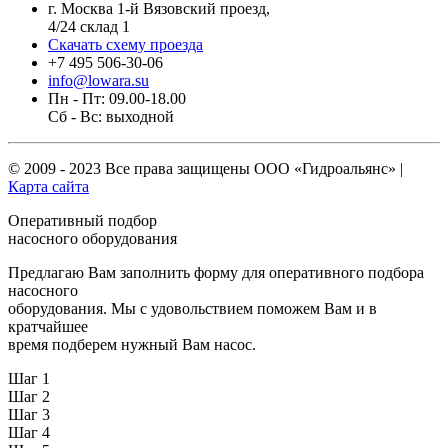
г. Москва 1-й Вязовский проезд,
4/24 склад 1
Скачать схему проезда
+7 495 506-30-06
info@lowara.su
Пн - Пт: 09.00-18.00
Сб - Вс: выходной
© 2009 - 2023 Все права защищены
ООО «Гидроальянс»
|
Карта сайта
Оперативный подбор
насосного оборудования
Предлагаю Вам заполнить форму для оперативного подбора
насосного
оборудования. Мы с удовольствием поможем Вам и в
кратчайшее
время подберем нужный Вам насос.
Шаг 1
Шаг 2
Шаг 3
Шаг 4