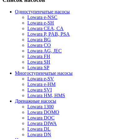
Одноступенчатые насосы
Lowara e-NSC
Lowara e-SH
Lowara CEA, CA
Lowara P, PAB, PSA
Lowara BG
Lowara CO
Lowara AG, JEC
Lowara FH
Lowara SH
Lowara SP
Многоступенчатые насосы
Lowara e-SV
Lowara e-HM
Lowara SVI
Lowara HM, HMS
Дренажные насосы
Lowara 1300
Lowara DOMO
Lowara DOC
Lowara DIWA
Lowara DL
Lowara DN