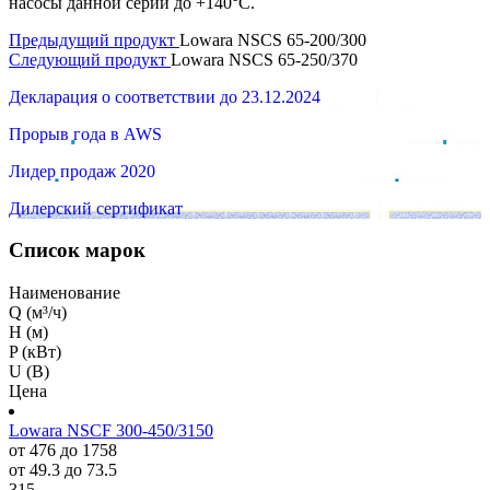
насосы данной серии до +140°C.
Предыдущий продукт
Lowara NSCS 65-200/300
Следующий продукт
Lowara NSCS 65-250/370
Декларация о соответствии до 23.12.2024
Прорыв года в AWS
Лидер продаж 2020
Дилерский сертификат
Список марок
Наименование
Q (м³/ч)
H (м)
P (кВт)
U (В)
Цена
Lowara NSCF 300-450/3150
от 476 до 1758
от 49.3 до 73.5
315