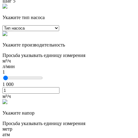
Шаг 5
Укажите тип насоса
Укажите производительность
Просьба указывать единицу измерения
м³/ч
л/мин
1
1 000
м³/ч
Укажите напор
Просьба указывать единицу измерения
метр
атм