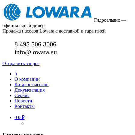
Гидроальянс —
официальный дилер
Продажа насосов Lowara с доставкой и гарантией
8 495 506 3006
info@lowara.su
Отправить запрос
h
О компании
Каталог насосов
Документация
Сервис
Новости
Контакты
0
0
₽
Список насосов