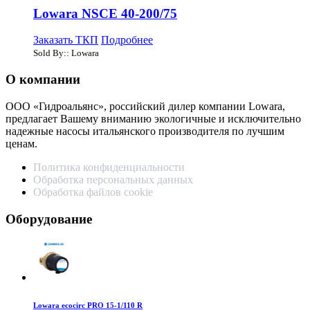
Lowara NSCE 40-200/75
Заказать ТКП
Подробнее
Sold By:: Lowara
О компании
ООО «Гидроальянс», российский дилер компании Lowara,
предлагает Вашему вниманию экологичные и исключительно
надежные насосы итальянского производителя по лучшим
ценам.
Политика конфиденциальности
Обработка персональных данных
Обработка файлов cookie
Оборудование
Lowara ecocirc PRO 15-1/110 R