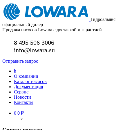
Гидроальянс —
официальный дилер
Продажа насосов Lowara с доставкой и гарантией
8 495 506 3006
info@lowara.su
Отправить запрос
h
О компании
Каталог насосов
Документация
Сервис
Новости
Контакты
0
0
₽
Список насосов