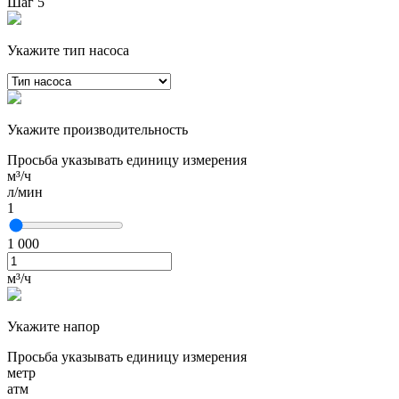
Шаг 5
Укажите тип насоса
Укажите производительность
Просьба указывать единицу измерения
м³/ч
л/мин
1
1 000
м³/ч
Укажите напор
Просьба указывать единицу измерения
метр
атм