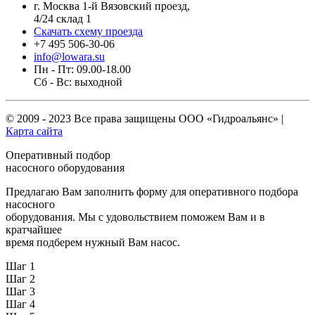
г. Москва 1-й Вязовский проезд,
4/24 склад 1
Скачать схему проезда
+7 495 506-30-06
info@lowara.su
Пн - Пт: 09.00-18.00
Сб - Вс: выходной
© 2009 - 2023 Все права защищены
ООО «Гидроальянс»
|
Карта сайта
Оперативный подбор
насосного оборудования
Предлагаю Вам заполнить форму для оперативного подбора
насосного
оборудования. Мы с удовольствием поможем Вам и в
кратчайшее
время подберем нужный Вам насос.
Шаг 1
Шаг 2
Шаг 3
Шаг 4