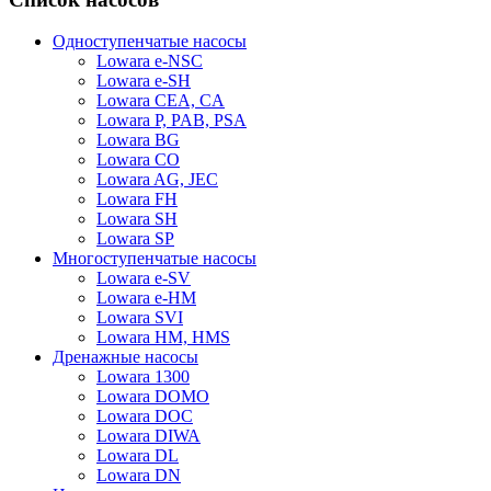
Одноступенчатые насосы
Lowara e-NSC
Lowara e-SH
Lowara CEA, CA
Lowara P, PAB, PSA
Lowara BG
Lowara CO
Lowara AG, JEC
Lowara FH
Lowara SH
Lowara SP
Многоступенчатые насосы
Lowara e-SV
Lowara e-HM
Lowara SVI
Lowara HM, HMS
Дренажные насосы
Lowara 1300
Lowara DOMO
Lowara DOC
Lowara DIWA
Lowara DL
Lowara DN