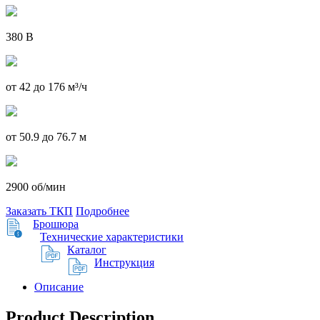
380 В
от 42 до 176 м³/ч
от 50.9 до 76.7 м
2900 об/мин
Заказать ТКП
Подробнее
Брошюра
Технические характеристики
Каталог
Инструкция
Описание
Product Description