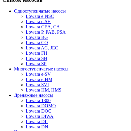
Одноступенчатые насосы
Lowara e-NSC
Lowara e-SH
Lowara CEA, CA
Lowara P, PAB, PSA
Lowara BG
Lowara CO
Lowara AG, JEC
Lowara FH
Lowara SH
Lowara SP
Многоступенчатые насосы
Lowara e-SV
Lowara e-HM
Lowara SVI
Lowara HM, HMS
Дренажные насосы
Lowara 1300
Lowara DOMO
Lowara DOC
Lowara DIWA
Lowara DL
Lowara DN