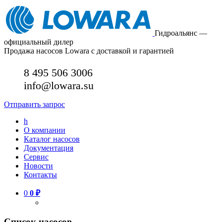
Гидроальянс —
официальный дилер
Продажа насосов Lowara с доставкой и гарантией
8 495 506 3006
info@lowara.su
Отправить запрос
h
О компании
Каталог насосов
Документация
Сервис
Новости
Контакты
0
0
₽
Список насосов