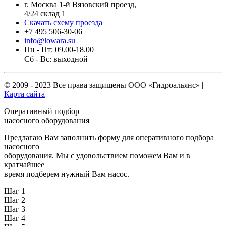
г. Москва 1-й Вязовский проезд,
4/24 склад 1
Скачать схему проезда
+7 495 506-30-06
info@lowara.su
Пн - Пт: 09.00-18.00
Сб - Вс: выходной
© 2009 - 2023 Все права защищены
ООО «Гидроальянс»
|
Карта сайта
Оперативный подбор
насосного оборудования
Предлагаю Вам заполнить форму для оперативного подбора
насосного
оборудования. Мы с удовольствием поможем Вам и в
кратчайшее
время подберем нужный Вам насос.
Шаг 1
Шаг 2
Шаг 3
Шаг 4