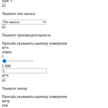
Шаг 5
Укажите тип насоса
Укажите производительность
Просьба указывать единицу измерения
м³/ч
л/мин
1
1 000
м³/ч
Укажите напор
Просьба указывать единицу измерения
метр
атм