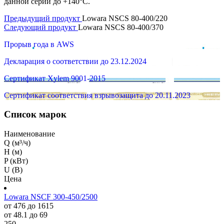
данной серии до +140°C.
Предыдущий продукт
Lowara NSCS 80-400/220
Следующий продукт
Lowara NSCS 80-400/370
Прорыв года в AWS
Декларация о соответствии до 23.12.2024
Сертификат Xylem 9001-2015
Сертификат соответствия взрывозащита до 20.11.2023
Список марок
Наименование
Q (м³/ч)
H (м)
P (кВт)
U (В)
Цена
Lowara NSCF 300-450/2500
от 476 до 1615
от 48.1 до 69
250