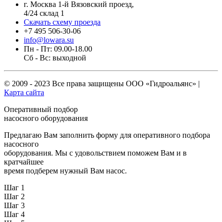
г. Москва 1-й Вязовский проезд,
4/24 склад 1
Скачать схему проезда
+7 495 506-30-06
info@lowara.su
Пн - Пт: 09.00-18.00
Сб - Вс: выходной
© 2009 - 2023 Все права защищены
ООО «Гидроальянс»
|
Карта сайта
Оперативный подбор
насосного оборудования
Предлагаю Вам заполнить форму для оперативного подбора
насосного
оборудования. Мы с удовольствием поможем Вам и в
кратчайшее
время подберем нужный Вам насос.
Шаг 1
Шаг 2
Шаг 3
Шаг 4