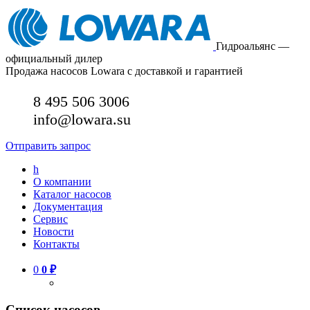
Гидроальянс —
официальный дилер
Продажа насосов Lowara с доставкой и гарантией
8 495 506 3006
info@lowara.su
Отправить запрос
h
О компании
Каталог насосов
Документация
Сервис
Новости
Контакты
0
0
₽
Список насосов