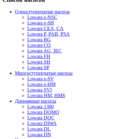
Одноступенчатые насосы
Lowara e-NSC
Lowara e-SH
Lowara CEA, CA
Lowara P, PAB, PSA
Lowara BG
Lowara CO
Lowara AG, JEC
Lowara FH
Lowara SH
Lowara SP
Многоступенчатые насосы
Lowara e-SV
Lowara e-HM
Lowara SVI
Lowara HM, HMS
Дренажные насосы
Lowara 1300
Lowara DOMO
Lowara DOC
Lowara DIWA
Lowara DL
Lowara DN