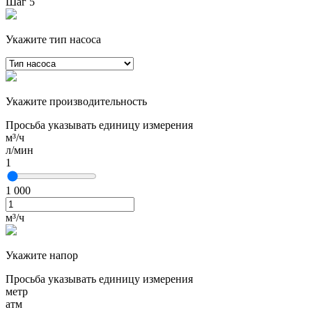
Шаг 5
Укажите тип насоса
Укажите производительность
Просьба указывать единицу измерения
м³/ч
л/мин
1
1 000
м³/ч
Укажите напор
Просьба указывать единицу измерения
метр
атм