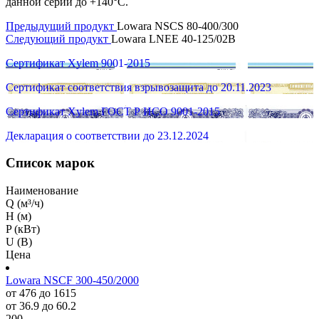
данной серии до +140°C.
Предыдущий продукт
Lowara NSCS 80-400/300
Следующий продукт
Lowara LNEE 40-125/02B
Сертификат Xylem 9001-2015
Сертификат соответствия взрывозащита до 20.11.2023
Сертификат Xylem ГОСТ Р ИСО 9001-2015
Декларация о соответствии до 23.12.2024
Список марок
Наименование
Q (м³/ч)
H (м)
P (кВт)
U (В)
Цена
Lowara NSCF 300-450/2000
от 476 до 1615
от 36.9 до 60.2
200