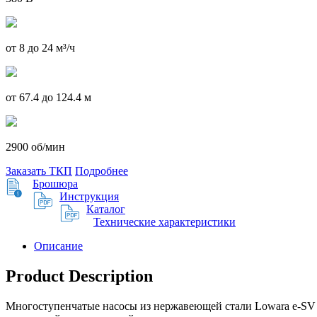
от 8 до 24 м³/ч
от 67.4 до 124.4 м
2900 об/мин
Заказать ТКП
Подробнее
Брошюра
Инструкция
Каталог
Технические характеристики
Описание
Product Description
Многоступенчатые насосы из нержавеющей стали Lowara e-SV 