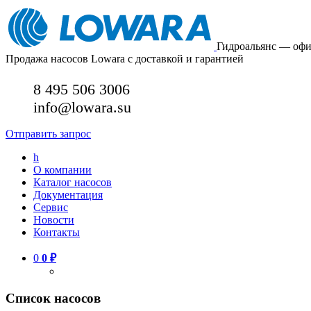
Гидроальянс — оф
Продажа насосов Lowara с доставкой и гарантией
8 495 506 3006
info@lowara.su
Отправить запрос
h
О компании
Каталог насосов
Документация
Сервис
Новости
Контакты
0
0
₽
Список насосов