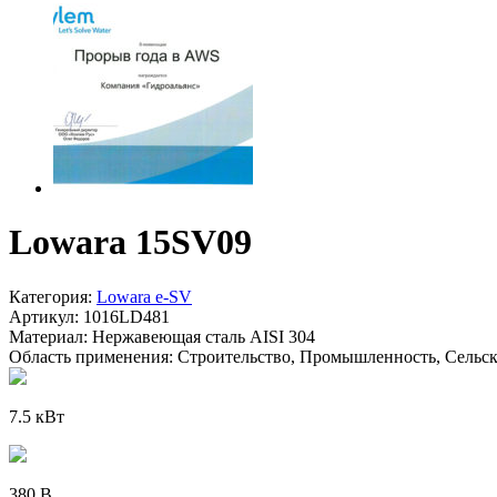
Lowara 15SV09
Категория:
Lowara e-SV
Артикул:
1016LD481
Материал:
Нержавеющая сталь AISI 304
Область применения:
Строительство, Промышленность, Сельско
7.5 кВт
380 В