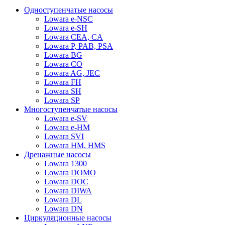
Одноступенчатые насосы
Lowara e-NSC
Lowara e-SH
Lowara CEA, CA
Lowara P, PAB, PSA
Lowara BG
Lowara CO
Lowara AG, JEC
Lowara FH
Lowara SH
Lowara SP
Многоступенчатые насосы
Lowara e-SV
Lowara e-HM
Lowara SVI
Lowara HM, HMS
Дренажные насосы
Lowara 1300
Lowara DOMO
Lowara DOC
Lowara DIWA
Lowara DL
Lowara DN
Циркуляционные насосы