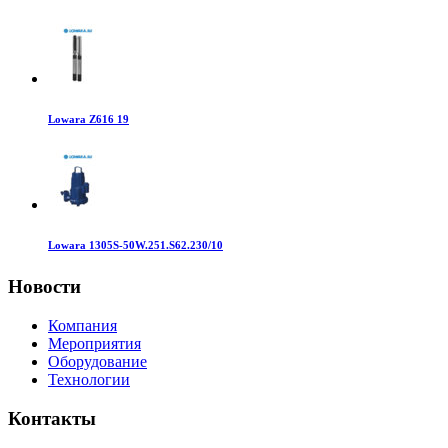
Lowara Z616 19
Lowara 1305S-50W.251.S62.230/10
Новости
Компания
Мероприятия
Оборудование
Технологии
Контакты