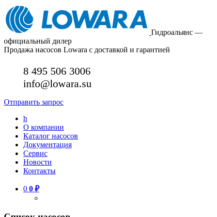
Гидроальянс —
официальный дилер
Продажа насосов Lowara с доставкой и гарантией
8 495 506 3006
info@lowara.su
Отправить запрос
h
О компании
Каталог насосов
Документация
Сервис
Новости
Контакты
0
0
₽
Список насосов