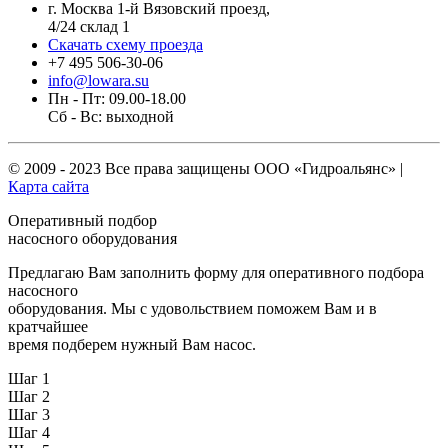
г. Москва 1-й Вязовский проезд,
4/24 склад 1
Скачать схему проезда
+7 495 506-30-06
info@lowara.su
Пн - Пт: 09.00-18.00
Сб - Вс: выходной
© 2009 - 2023 Все права защищены
ООО «Гидроальянс»
|
Карта сайта
Оперативный подбор
насосного оборудования
Предлагаю Вам заполнить форму для оперативного подбора
насосного
оборудования. Мы с удовольствием поможем Вам и в
кратчайшее
время подберем нужный Вам насос.
Шаг 1
Шаг 2
Шаг 3
Шаг 4