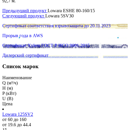
92,7 м.
Предыдущий продукт
Lowara ESHE 80-160/15
Следующий продукт
Lowara 5SV30
Сертификат соответствия взрывозащита до 20.11.2023
Прорыв года в AWS
Сертификат Xylem ГОСТ Р ИСО 9001-2015
Дилерский сертификат
Список марок
Наименование
Q (м³/ч)
H (м)
P (кВт)
U (В)
Цена
Lowara 125SV2
от 60 до 160
от 19.6 до 44.4
15