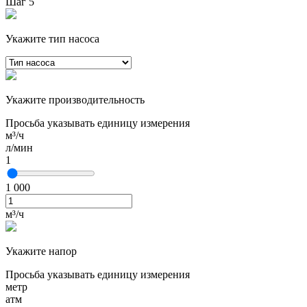
Шаг 5
Укажите тип насоса
Укажите производительность
Просьба указывать единицу измерения
м³/ч
л/мин
1
1 000
м³/ч
Укажите напор
Просьба указывать единицу измерения
метр
атм