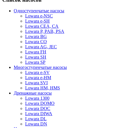
Одноступенчатые насосы
Lowara e-NSC
Lowara e-SH
Lowara CEA, CA
Lowara P, PAB, PSA
Lowara BG
Lowara CO
Lowara AG, JEC
Lowara FH
Lowara SH
Lowara SP
Многоступенчатые насосы
Lowara e-SV
Lowara e-HM
Lowara SVI
Lowara HM, HMS
Дренажные насосы
Lowara 1300
Lowara DOMO
Lowara DOC
Lowara DIWA
Lowara DL
Lowara DN