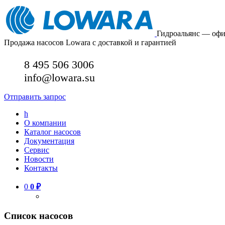
Гидроальянс — оф
Продажа насосов Lowara с доставкой и гарантией
8 495 506 3006
info@lowara.su
Отправить запрос
h
О компании
Каталог насосов
Документация
Сервис
Новости
Контакты
0
0
₽
Список насосов