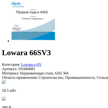
Lowara 66SV3
Категория:
Lowara e-SV
Артикул:
101684081
Материал:
Нержавеющая сталь AISI 304
Область применения:
Строительство, Промышленность, Сельско
18.5 кВт
380 В