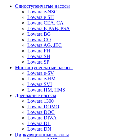
Одноступенчатые насосы
Lowara e-NSC
Lowara e-SH
Lowara CEA, CA
Lowara P, PAB, PSA
Lowara BG
Lowara CO
Lowara AG, JEC
Lowara FH
Lowara SH
Lowara SP
Многоступенчатые насосы
Lowara e-SV
Lowara e-HM
Lowara SVI
Lowara HM, HMS
Дренажные насосы
Lowara 1300
Lowara DOMO
Lowara DOC
Lowara DIWA
Lowara DL
Lowara DN
Циркуляционные насосы