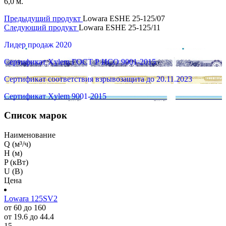
6,0 м.
Предыдущий продукт
Lowara ESHE 25-125/07
Следующий продукт
Lowara ESHE 25-125/11
Лидер продаж 2020
Сертификат Xylem ГОСТ Р ИСО 9001-2015
Сертификат соответствия взрывозащита до 20.11.2023
Сертификат Xylem 9001-2015
Список марок
Наименование
Q (м³/ч)
H (м)
P (кВт)
U (В)
Цена
Lowara 125SV2
от 60 до 160
от 19.6 до 44.4
15