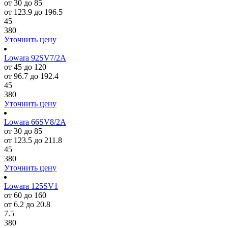
от 30 до 85
от 123.9 до 196.5
45
380
Уточнить цену
Lowara 92SV7/2A
от 45 до 120
от 96.7 до 192.4
45
380
Уточнить цену
Lowara 66SV8/2A
от 30 до 85
от 123.5 до 211.8
45
380
Уточнить цену
Lowara 125SV1
от 60 до 160
от 6.2 до 20.8
7.5
380