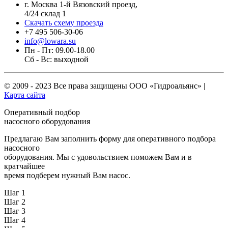
г. Москва 1-й Вязовский проезд,
4/24 склад 1
Скачать схему проезда
+7 495 506-30-06
info@lowara.su
Пн - Пт: 09.00-18.00
Сб - Вс: выходной
© 2009 - 2023 Все права защищены
ООО «Гидроальянс»
|
Карта сайта
Оперативный подбор
насосного оборудования
Предлагаю Вам заполнить форму для оперативного подбора
насосного
оборудования. Мы с удовольствием поможем Вам и в
кратчайшее
время подберем нужный Вам насос.
Шаг 1
Шаг 2
Шаг 3
Шаг 4