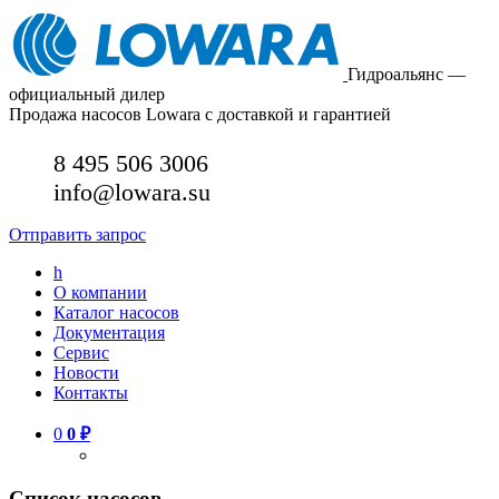
Гидроальянс —
официальный дилер
Продажа насосов Lowara с доставкой и гарантией
8 495 506 3006
info@lowara.su
Отправить запрос
h
О компании
Каталог насосов
Документация
Сервис
Новости
Контакты
0
0
₽
Список насосов