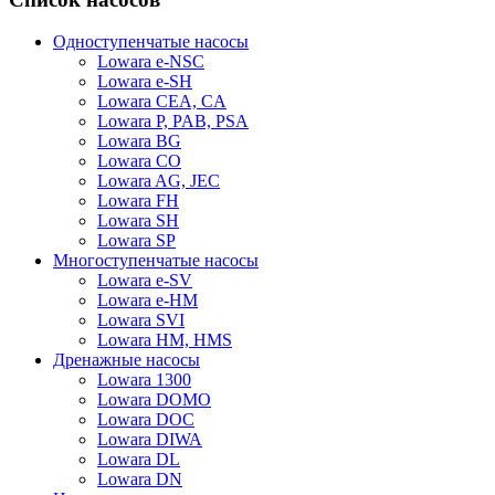
Одноступенчатые насосы
Lowara e-NSC
Lowara e-SH
Lowara CEA, CA
Lowara P, PAB, PSA
Lowara BG
Lowara CO
Lowara AG, JEC
Lowara FH
Lowara SH
Lowara SP
Многоступенчатые насосы
Lowara e-SV
Lowara e-HM
Lowara SVI
Lowara HM, HMS
Дренажные насосы
Lowara 1300
Lowara DOMO
Lowara DOC
Lowara DIWA
Lowara DL
Lowara DN