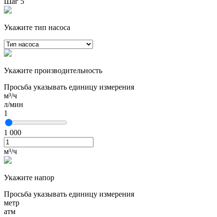
Шаг 5
Укажите тип насоса
Укажите производительность
Просьба указывать единицу измерения
м³/ч
л/мин
1
1 000
м³/ч
Укажите напор
Просьба указывать единицу измерения
метр
атм