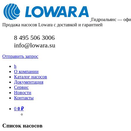
Гидроальянс — оф
Продажа насосов Lowara с доставкой и гарантией
8 495 506 3006
info@lowara.su
Отправить запрос
h
О компании
Каталог насосов
Документация
Сервис
Новости
Контакты
0
0
₽
Список насосов