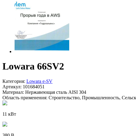
Lowara 66SV2
Категория:
Lowara e-SV
Артикул:
101684051
Материал:
Нержавеющая сталь AISI 304
Область применения:
Строительство, Промышленность, Сельско
11 кВт
380 В