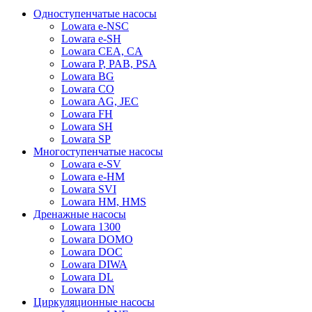
Одноступенчатые насосы
Lowara e-NSC
Lowara e-SH
Lowara CEA, CA
Lowara P, PAB, PSA
Lowara BG
Lowara CO
Lowara AG, JEC
Lowara FH
Lowara SH
Lowara SP
Многоступенчатые насосы
Lowara e-SV
Lowara e-HM
Lowara SVI
Lowara HM, HMS
Дренажные насосы
Lowara 1300
Lowara DOMO
Lowara DOC
Lowara DIWA
Lowara DL
Lowara DN
Циркуляционные насосы