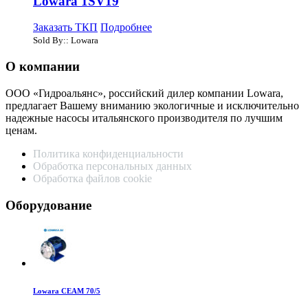
Lowara 1SV19
Заказать ТКП
Подробнее
Sold By:: Lowara
О компании
ООО «Гидроальянс», российский дилер компании Lowara,
предлагает Вашему вниманию экологичные и исключительно
надежные насосы итальянского производителя по лучшим
ценам.
Политика конфиденциальности
Обработка персональных данных
Обработка файлов cookie
Оборудование
Lowara CEAM 70/5