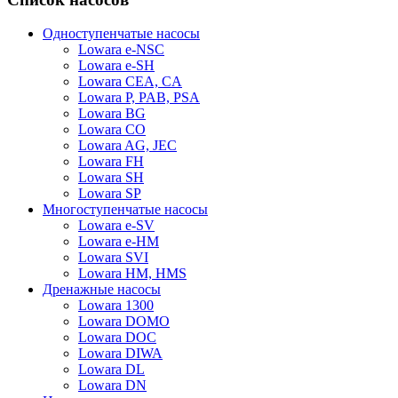
Одноступенчатые насосы
Lowara e-NSC
Lowara e-SH
Lowara CEA, CA
Lowara P, PAB, PSA
Lowara BG
Lowara CO
Lowara AG, JEC
Lowara FH
Lowara SH
Lowara SP
Многоступенчатые насосы
Lowara e-SV
Lowara e-HM
Lowara SVI
Lowara HM, HMS
Дренажные насосы
Lowara 1300
Lowara DOMO
Lowara DOC
Lowara DIWA
Lowara DL
Lowara DN