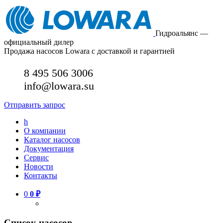
Гидроальянс —
официальный дилер
Продажа насосов Lowara с доставкой и гарантией
8 495 506 3006
info@lowara.su
Отправить запрос
h
О компании
Каталог насосов
Документация
Сервис
Новости
Контакты
0
0
₽
Список насосов