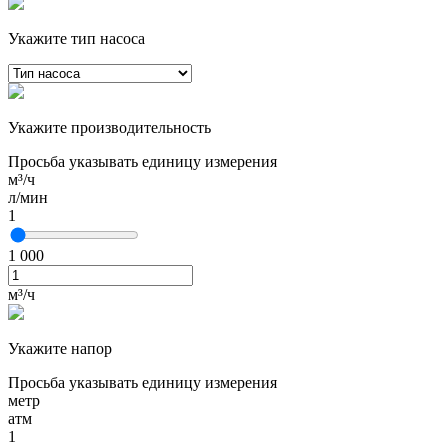
Укажите тип насоса
Укажите производительность
Просьба указывать единицу измерения
м³/ч
л/мин
1
1 000
м³/ч
Укажите напор
Просьба указывать единицу измерения
метр
атм
1