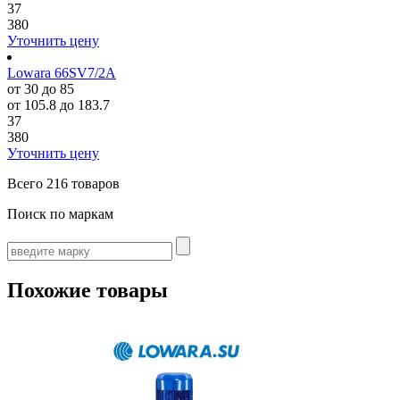
37
380
Уточнить цену
Lowara 66SV7/2A
от 30 до 85
от 105.8 до 183.7
37
380
Уточнить цену
Всего
216 товаров
Поиск по маркам
Похожие товары