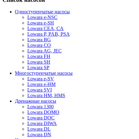
Одноступенчатые насосы
Lowara e-NSC
Lowara e-SH
Lowara CEA, CA
Lowara P, PAB, PSA
Lowara BG
Lowara CO
Lowara AG, JEC
Lowara FH
Lowara SH
Lowara SP
Многоступенчатые насосы
Lowara e-SV
Lowara e-HM
Lowara SVI
Lowara HM, HMS
Дренажные насосы
Lowara 1300
Lowara DOMO
Lowara DOC
Lowara DIWA
Lowara DL
Lowara DN