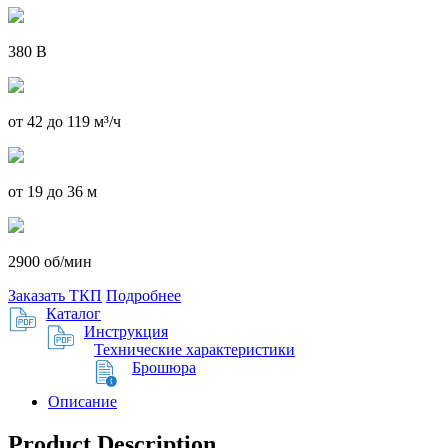
380 В
от 42 до 119 м³/ч
от 19 до 36 м
2900 об/мин
Заказать ТКП
Подробнее
Каталог
Инструкция
Технические характеристики
Брошюра
Описание
Product Description