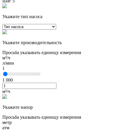
Шаг 5
Укажите тип насоса
Укажите производительность
Просьба указывать единицу измерения
м³/ч
л/мин
1
1 000
м³/ч
Укажите напор
Просьба указывать единицу измерения
метр
атм