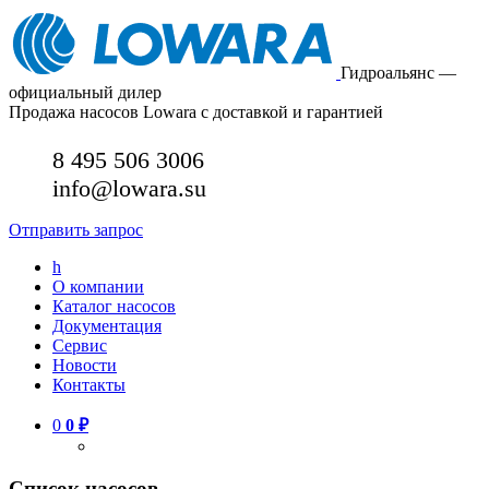
Гидроальянс —
официальный дилер
Продажа насосов Lowara с доставкой и гарантией
8 495 506 3006
info@lowara.su
Отправить запрос
h
О компании
Каталог насосов
Документация
Сервис
Новости
Контакты
0
0
₽
Список насосов