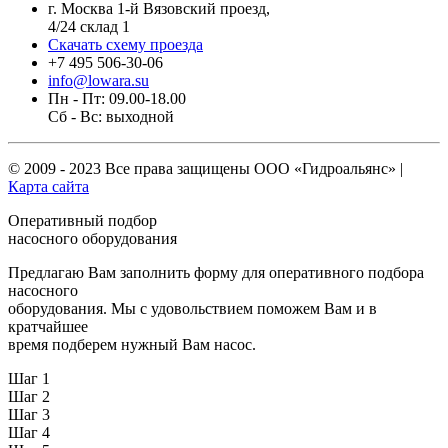
г. Москва 1-й Вязовский проезд,
4/24 склад 1
Скачать схему проезда
+7 495 506-30-06
info@lowara.su
Пн - Пт: 09.00-18.00
Сб - Вс: выходной
© 2009 - 2023 Все права защищены
ООО «Гидроальянс»
|
Карта сайта
Оперативный подбор
насосного оборудования
Предлагаю Вам заполнить форму для оперативного подбора
насосного
оборудования. Мы с удовольствием поможем Вам и в
кратчайшее
время подберем нужный Вам насос.
Шаг 1
Шаг 2
Шаг 3
Шаг 4