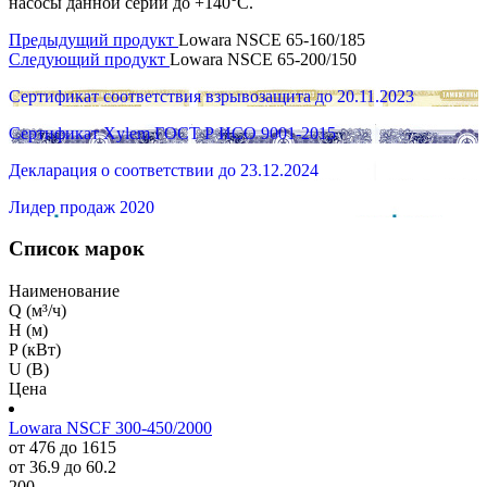
насосы данной серии до +140°C.
Предыдущий продукт
Lowara NSCE 65-160/185
Следующий продукт
Lowara NSCE 65-200/150
Сертификат соответствия взрывозащита до 20.11.2023
Сертификат Xylem ГОСТ Р ИСО 9001-2015
Декларация о соответствии до 23.12.2024
Лидер продаж 2020
Список марок
Наименование
Q (м³/ч)
H (м)
P (кВт)
U (В)
Цена
Lowara NSCF 300-450/2000
от 476 до 1615
от 36.9 до 60.2
200