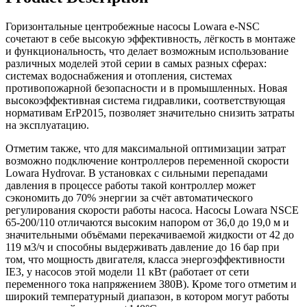
Горизонтальные центробежные насосы Lowara e-NSC
сочетают в себе высокую эффективность, лёгкость в монтаже
и функциональность, что делает возможным использование
различных моделей этой серии в самых разных сферах:
системах водоснабжения и отопления, системах
противопожарной безопасности и в промышленных. Новая
высокоэффективная система гидравлики, соответствующая
нормативам ErP2015, позволяет значительно снизить затраты
на эксплуатацию.
Отметим также, что для максимальной оптимизации затрат
возможно подключение контроллеров переменной скорости
Lowara Hydrovar. В установках с сильными перепадами
давления в процессе работы такой контроллер может
сэкономить до 70% энергии за счёт автоматического
регулирования скорости работы насоса. Насосы Lowara NSCE
65-200/110 отличаются высоким напором от 36,0 до 19,0 м и
значительными объёмами перекачиваемой жидкости от 42 до
119 м3/ч и способны выдерживать давление до 16 бар при
том, что мощность двигателя, класса энергоэффективности
IE3, у насосов этой модели 11 кВт (работает от сети
переменного тока напряжением 380В). Кроме того отметим и
широкий температурный диапазон, в котором могут работы